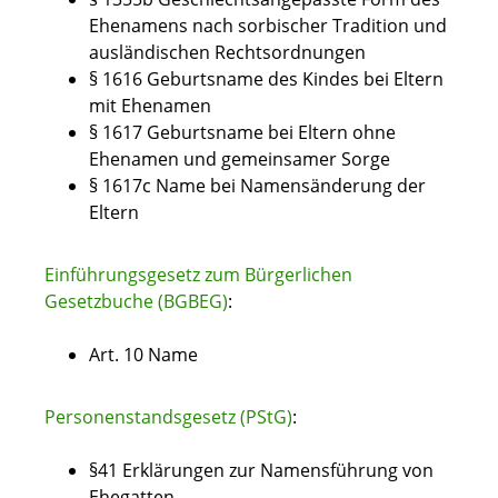
Ehenamens nach sorbischer Tradition und
ausländischen Rechtsordnungen
§ 1616
Geburtsname des Kindes bei Eltern
mit Ehenamen
§ 1617
Geburtsname bei Eltern ohne
Ehenamen und gemeinsamer Sorge
§ 1617c Name bei Namensänderung der
Eltern
Einführungsgesetz zum Bürgerlichen
Gesetzbuche (BGBEG)
:
Art. 10
Name
Personenstandsgesetz (PStG)
:
§41 Erklärungen zur Namensführung von
Ehegatten