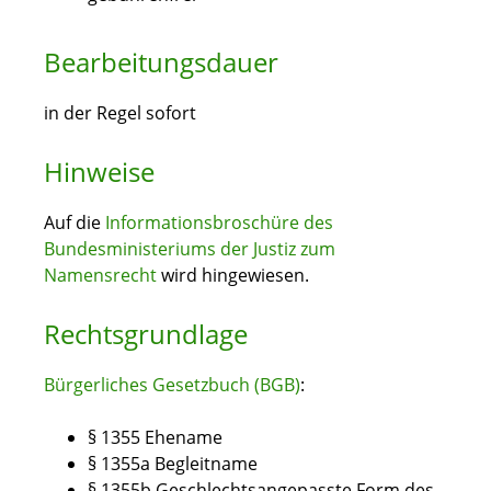
Bearbeitungsdauer
in der Regel sofort
Hinweise
Auf die
Informationsbroschüre des
Bundesministeriums der Justiz zum
Namensrecht
wird hingewiesen.
Rechtsgrundlage
Bürgerliches Gesetzbuch (BGB)
:
§ 1355 Ehename
§ 1355a Begleitname
§ 1355b Geschlechtsangepasste Form des