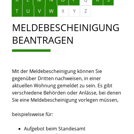
T
U
V
W
X
Y
Z
MELDEBESCHEINIGUNG
BEANTRAGEN
Mit der Meldebescheinigung können Sie
gegenüber Dritten nachweisen, in einer
aktuellen Wohnung gemeldet zu sein. Es gibt
verschiedene Behörden oder Anlässe, bei denen
Sie eine Meldebescheinigung vorlegen müssen,
beispielsweise für:
Aufgebot beim Standesamt