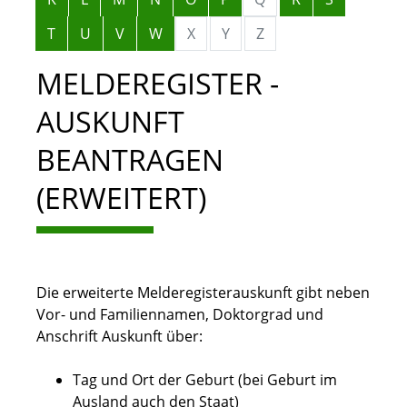
T
U
V
W
X
Y
Z
MELDEREGISTER -
AUSKUNFT
BEANTRAGEN
(ERWEITERT)
Die erweiterte Melderegisterauskunft gibt neben
Vor- und Familiennamen, Doktorgrad und
Anschrift Auskunft über:
Tag und Ort der Geburt (bei Geburt im
Ausland auch den Staat)