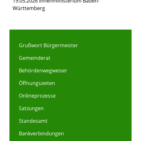
19.05.2026 Innenministerium Baden-
Württemberg
Grußwort Bürgermeister
Gemeinderat
Behördenwegweiser
Öffnungszeiten
Onlineprozesse
Satzungen
Standesamt
Bankverbindungen