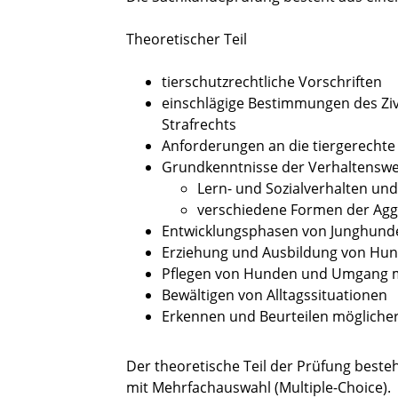
Theoretischer Teil
tierschutzrechtliche Vorschriften
einschlägige Bestimmungen des Zivi
Strafrechts
Anforderungen an die tiergerecht
Grundkenntnisse der Verhaltensw
Lern- und Sozialverhalten und
verschiedene Formen der Agg
Entwicklungsphasen von Junghund
Erziehung und Ausbild
ung von Hu
Pflegen von Hunden und Umgang 
Bewältigen von Alltagssituationen
Erkennen und Beurteilen mögliche
Der theoretische Teil der Prüfung best
mit Mehrfachauswahl (Multiple-Choice).