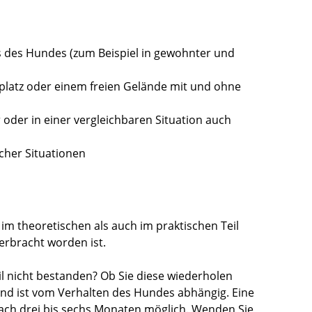
des Hundes (zum Beispiel in gewohnter und
platz oder einem freien Gelände mit und ohne
 oder in einer vergleichbaren Situation auch
cher Situationen
im theoretischen als auch im praktischen Teil
erbracht worden ist.
l nicht bestanden? Ob Sie diese w
iederholen
und ist vom Verhalten des Hundes abhängig. Eine
ach drei bis sechs Monaten möglich. Wenden Sie