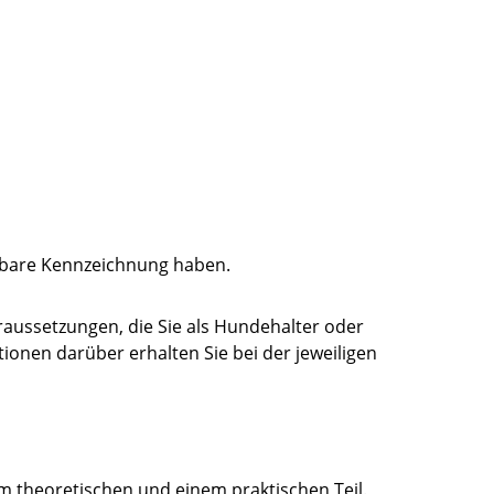
sbare Kennzeichnung haben.
aussetzungen, die Sie als Hundehalter oder
ionen darüber erhalten Sie bei der jeweiligen
 theoretischen und einem praktischen Teil.