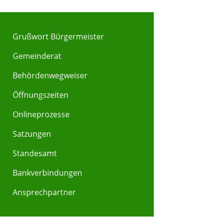
Grußwort Bürgermeister
Gemeinderat
Behördenwegweiser
Y
Z
Öffnungszeiten
Onlineprozesse
Satzungen
Standesamt
Bankverbindungen
Ansprechpartner