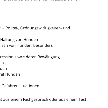
l-, Polizei-, Ordnungswidrigkeiten- und
e Haltung von Hunden
eisen von Hunden, besonders
ression sowie deren Bewältigung
en
nden
mit Hunden
r Gefahrensituationen
eht aus einem Fachgespräch oder aus einem Test