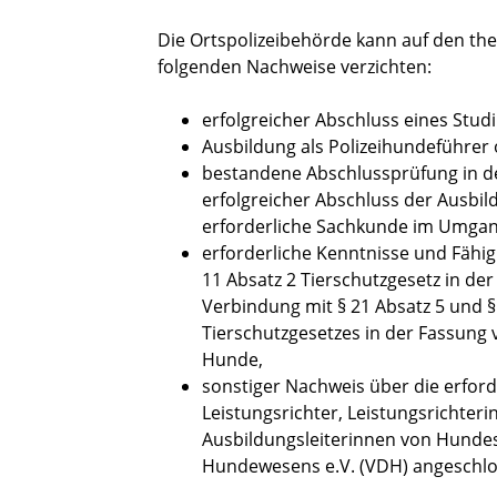
Die Ortspolizeibehörde kann auf den the
folgenden Nachweise verzichten:
erfolgreicher Abschluss eines Stud
Ausbildung als Polizeihundeführer 
bestandene Abschlussprüfung in de
erfolgreicher Abschluss der Ausbil
erforderliche Sachkunde im Umgan
erforderliche Kenntnisse und Fähi
11 Absatz 2 Tierschutzgesetz in der
Verbindung mit § 21 Absatz 5 und 
Tierschutzgesetzes in der Fassung v
Hunde,
sonstiger Nachweis über die erford
L
eistungsrichter, Leistungsrichteri
Ausbildungsleiterinnen von Hunde
Hundewesens e.V. (VDH) angeschlo