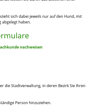
ieht sich dabei jeweils nur auf den Hund, mit
g abgelegt haben.
ormulare
 Sachkunde nachweisen
r die Stadtverwaltung, in deren Bezirk Sie Ihren
ständige Person hinzuziehen.