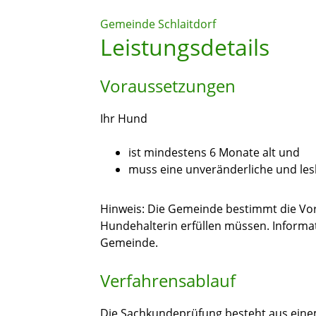
Gemeinde Schlaitdorf
Leistungsdetails
Voraussetzungen
Ihr Hund
ist mindestens 6 Monate alt und
muss eine unveränderliche und le
Hinweis:
Die Gemeinde bestimmt die Vor
Hundehalterin erfüllen müssen. Informat
Gemeinde.
Verfahrensablauf
Die Sachkundeprüfung besteht aus einem