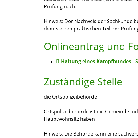
Prüfung nach.
Hinweis:
Der Nachweis der
Sachkunde bez
dem Sie den praktischen Teil der Prüfun
Onlineantrag und F
Haltung eines Kampfhundes -
Zuständige Stelle
die Ortspolizeibehörde
Ortspolizeibehörde ist die Gemeinde- ode
Hauptwohnsitz haben
Hinweis: Die Behörde kann eine sachver