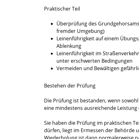
Praktischer Teil
Überprüfung des Grundgehorsams 
fremder Umgebung)
Leinenführigkeit auf einem Übungs
Ablenkung
Leinenführigkeit im Straßenverkehr
unter erschwerten Bedingungen
Vermeiden und Bewältigen gefährli
Bestehen der Prüfung
Die Prüfung ist bestanden, wenn sowohl 
eine mindestens ausreichende Leistung 
Sie haben die Prüfung im praktischen Tei
dürfen, liegt im Ermessen der Behörde 
Wiederholung ist dann normalerweise n