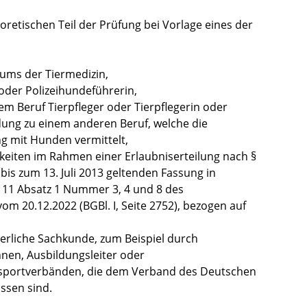
oretischen Teil der Prüfung bei Vorlage eines der
iums der Tiermedizin,
oder Polizeihundeführerin,
m Beruf Tierpfleger oder Tierpflegerin oder
dung zu einem anderen Beruf, welche die
g mit Hunden vermittelt,
gkeiten im Rahm
en einer Erlaubniserteilung
nach §
 bis zum 13. Juli 2013 geltenden Fassung in
§ 11 Absatz 1 Nummer 3, 4 und 8 des
om 20.12.2022 (BGBl. I, Seite 2752), bezogen auf
erliche Sachkunde, zum Beispiel durch
nnen, Ausbildungsleiter oder
sportverbänden, die dem Verband des Deutschen
ssen sind.