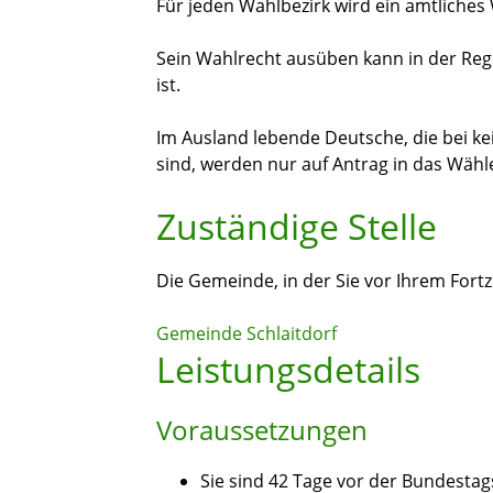
Für jeden Wahlbezirk wird ein amtliches
Sein Wahlrecht ausüben kann in der Rege
ist.
Im Ausland lebende Deutsche, die bei k
sind, werden nur auf Antrag in das Wäh
Zuständige Stelle
Die Gemeinde, in der Sie vor Ihrem Fort
Gemeinde Schlaitdorf
Leistungsdetails
Voraussetzungen
Sie sind 42 Tage vor der Bundesta