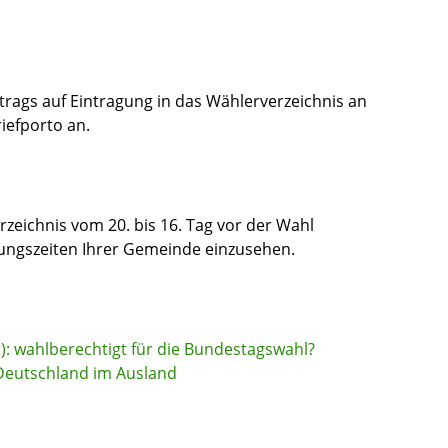
rags auf Eintragung in das Wählerverzeichnis an
iefporto an.
rzeichnis vom 20. bis 16. Tag vor der Wahl
ungszeiten Ihrer Gemeinde einzusehen.
): wahlberechtig
t für die Bundestagswahl
?
Deutschland im Ausland