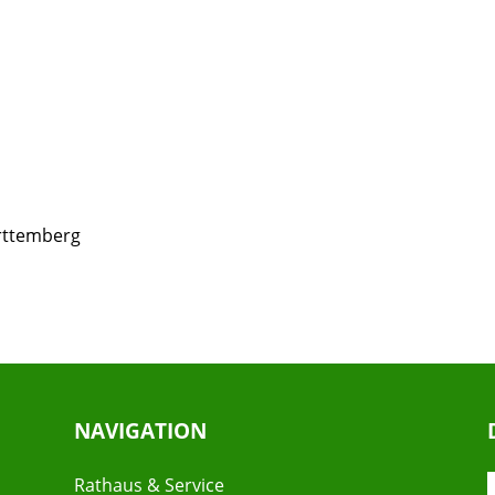
rttemberg
NAVIGATION
Rathaus & Service