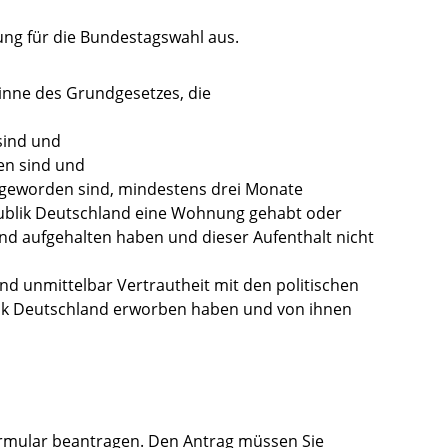
ung für die Bundestagswahl aus.
inne des Grundgesetzes, die
 sind und
en sind und
 geworden sind, mindestens drei Monate
ublik Deutschland eine Wohnung gehabt oder
nd aufgehalten haben und dieser Aufenthalt nicht
d unmittelbar Vertrautheit mit den politischen
lik Deutschland erworben haben und von ihnen
ormular beantragen. Den Antrag müssen Sie