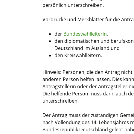
persönlich unterschreiben.
Vordrucke und Merkblätter für die Antrag
der
Bundeswahlleiter
in
,
den diplomatischen und berufskon
Deutschland im Ausland
und
den Kreiswahlleitern.
Hinweis:
Personen, die den Antrag nicht 
anderen Person helfen lassen. Dies kann
Antragstellerin oder der Antragsteller ni
Die helfende Person muss dann auch de
unterschreiben.
Der Antrag muss der zuständigen Gemein
nach Vollendung des 14. Lebensjahres 
Bundesrepublik Deutschland gelebt haben