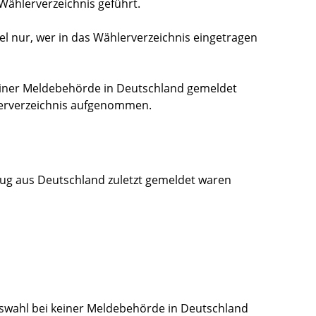
 Wählerverzeichnis geführt.
l nur, wer in das Wählerverzeichnis eingetragen
einer Meldebehörde in Deutschland gemeldet
lerverzeichnis aufgenommen.
zug aus Deutschland zuletzt gemeldet waren
gswahl bei keiner Meldebehörde in Deutschland