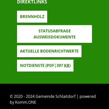
DIREKTLINKS
BRENNHOLZ
STATUSABFRAGE
AUSWEISDOKUMENTE
AKTUELLE BODENRICHTWERTE
NOTDIENSTE
(PDF|397
KB
)
© 2020 - 2024 Gemeinde Schlaitdorf | powered
by Komm.ONE