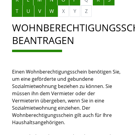
T
U
V
W
X
Y
Z
WOHNBERECHTIGUNGSSC
BEANTRAGEN
Einen Wohnberechtigungsschein benötigen Sie,
um eine geförderte und gebundene
Sozialmietwohnung beziehen zu können. Sie
müssen ihn dem Vermieter oder der
Vermieterin übergeben, wenn Sie in eine
Sozialmietwohnung einziehen. Der
Wohnberechtigungsschein gilt auch für Ihre
Haushaltsangehörigen.