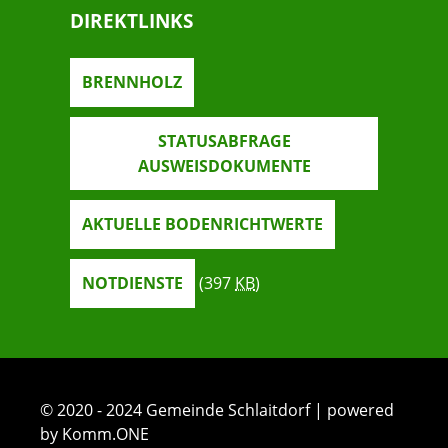
DIREKTLINKS
BRENNHOLZ
STATUSABFRAGE
AUSWEISDOKUMENTE
AKTUELLE BODENRICHTWERTE
NOTDIENSTE
(397
KB
)
© 2020 - 2024 Gemeinde Schlaitdorf | powered
by Komm.ONE