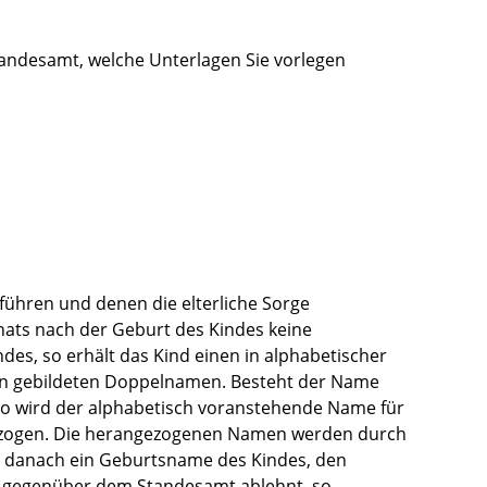
tandesamt, welche Unterlagen Sie vorlegen
 führen und denen die elterliche Sorge
ats nach der Geburt des Kindes keine
s, so erhält das Kind einen in alphabetischer
rn gebildeten Doppelnamen. Besteht der Name
so wird der alphabetisch voranstehende Name für
zogen. Die herangezogenen Namen werden durch
ch danach ein Geburtsname des Kindes, den
ng gegenüber dem Standesamt ablehnt, so