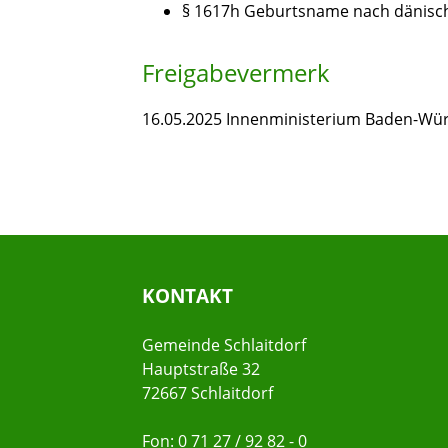
§ 1617h Geburtsname nach dänisch
Freigabevermerk
16.05.2025 Innenministerium Baden-Wü
KONTAKT
Gemeinde Schlaitdorf
Hauptstraße 32
72667 Schlaitdorf
Fon: 0 71 27 / 92 82 - 0