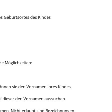
es Geburtsortes des Kindes
e Möglichkeiten:
 können sie den Vornamen ihres Kindes
darf dieser den Vornamen aussuchen.
men. Nicht erlaubt sind Bezeichnungen,