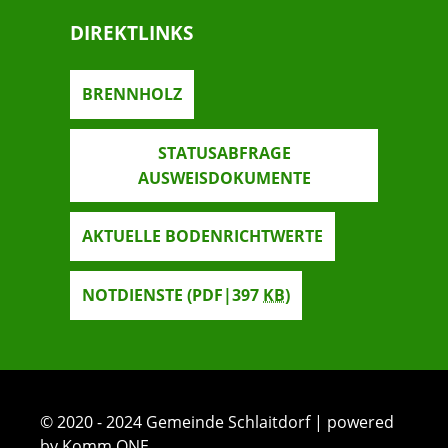
DIREKTLINKS
BRENNHOLZ
STATUSABFRAGE
AUSWEISDOKUMENTE
AKTUELLE BODENRICHTWERTE
NOTDIENSTE
(PDF|397
KB
)
© 2020 - 2024 Gemeinde Schlaitdorf | powered
by Komm.ONE