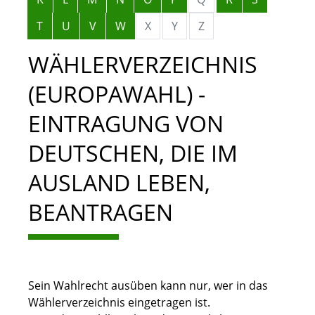
T
U
V
W
X
Y
Z
WÄHLERVERZEICHNIS
(EUROPAWAHL) -
EINTRAGUNG VON
DEUTSCHEN, DIE IM
AUSLAND LEBEN,
BEANTRAGEN
Sein Wahlrecht ausüben kann nur, wer in das
Wählerverzeichnis eingetragen ist.