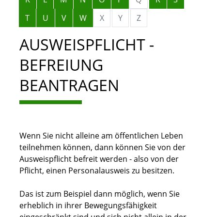
T
U
V
W
X
Y
Z
AUSWEISPFLICHT -
BEFREIUNG
BEANTRAGEN
Wenn Sie nicht alleine am öffentlichen Leben
teilnehmen können, dann können Sie von der
Ausweispflicht befreit werden - also von der
Pflicht, einen Personalausweis zu besitzen.
Das ist zum Beispiel dann möglich, wenn Sie
erheblich in ihrer Bewegungsfähigkeit