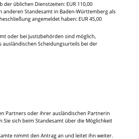
 der üblichen Dienstzeiten: EUR 110,00
m anderen Standesamt in Baden-Württemberg als
Eheschließung angemeldet haben: EUR 45,00
t oder bei Justizbehörden sind möglich,
s ausländischen Scheidungsurteils bei der
hen Partners oder ihrer ausländischen Partnerin
n Sie sich beim Standesamt über die Möglichkeit
mte nimmt den Antrag an und leitet ihn weiter.