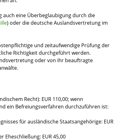
nnen an.
g auch eine Überbeglaubigung durch die
ille
) oder die deutsche Auslandsvertretung im
ostenpflichtige und zeitaufwendige Prüfung der
liche Richtigkeit durchgeführt werden.
ndsvertretung oder von ihr beauftragte
anwälte.
ändischem Recht): EUR 110,00;
wenn
nd ein Befreiungsverfahren durchzuführen ist:
ugnisses für ausländische Staatsangehörige: EUR
r Eheschließung: EUR 45,00