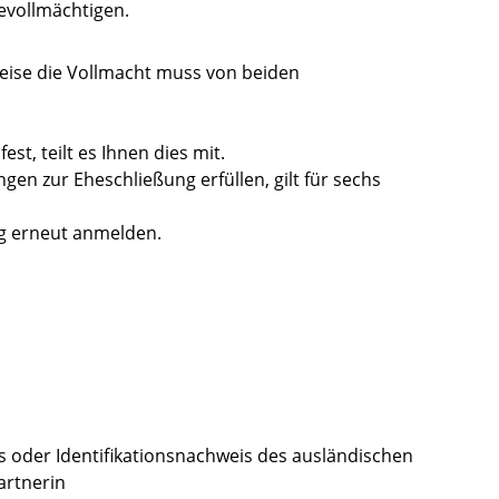
evollmächtigen.
eise die Vollmacht muss von beiden
st, teilt es Ihnen dies mit.
ngen zur Eheschließung erfüllen, gilt für sechs
g erneut anmelden.
s oder Identifikationsnachweis des ausländischen
artnerin