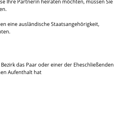
se Ihre Partnerin heiraten möchten, müssen Sie
en.
en eine ausländische Staatsangehörigkeit,
hten.
Bezirk das Paar oder einer der Eheschließenden
en Aufenthalt hat