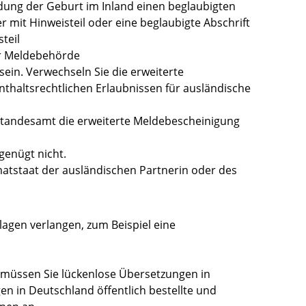
ung der Geburt im Inland einen beglaubigten
mit Hinweisteil oder eine beglaubigte Abschrift
teil
er Meldebehörde
 sein. Verwechseln Sie die erweiterte
thaltsrechtlichen Erlaubnissen für ausländische
tandesamt die erweiterte Meldebescheinigung
genügt nicht.
tstaat der ausländischen Partnerin oder des
lagen verlangen, zum Beispiel eine
müssen Sie lückenlose Übersetzungen in
en in Deutschland öffentlich bestellte und