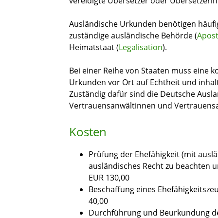
vereidigte Übersetzer oder Übersetzeri
Ausländische Urkunden benötigen häufi
zuständige ausländische Behörde (
Apost
Heimatstaat (
Legalisation
).
Bei einer Reihe von Staaten muss eine k
Urkunden vor Ort auf Echtheit und inhalt
Zuständig dafür sind die Deutsche Ausla
Vertrauensanwältinnen und Vertrauens
Kosten
Prüfung der Ehefähigkeit (mit ausl
ausländisches Recht zu beachten u
EUR 130,00
Beschaffung eines Ehefähigkeitsze
40,00
Durchführung und Beurkundung de