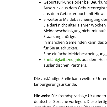
Geburtsurkunde oder bei Beurkund
Ausdruck aus dem Geburtenregister 
aus dem Geburtenbuch mit Hinweis
erweiterte Meldebescheinigung d
Sie darf nicht älter als vier Wochen
Meldebescheinigung nicht mit aufen
Staatsangehörige.
In manchen Gemeinden kann das S
für Sie ausdrucken.
Eine einfache Meldebescheinigung 
Ehefähigkeitszeugnis
aus dem Heima
ausländischen Partners.
Die zuständige Stelle kann weitere Unter
Einbürgerungsurkunde.
Hinweis:
Für fremdsprachige Urkunden 
deutscher Sprache vorlegen. Diese fertig