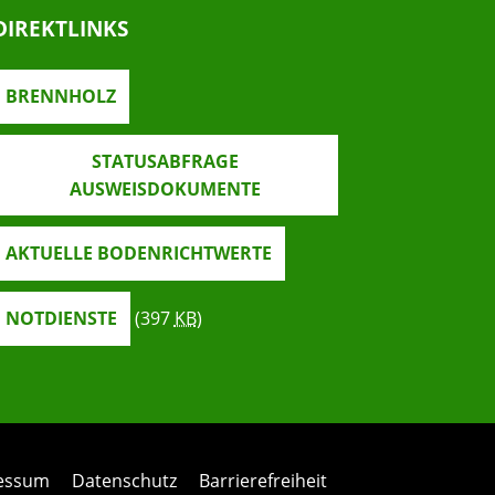
DIREKTLINKS
BRENNHOLZ
STATUSABFRAGE
AUSWEISDOKUMENTE
AKTUELLE BODENRICHTWERTE
NOTDIENSTE
(397
KB
)
ressum
Datenschutz
Barrierefreiheit