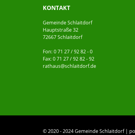
KONTAKT
Gemeinde Schlaitdorf
Hauptstraße 32
72667 Schlaitdorf
Fon: 0 71 27 / 92 82 - 0
Fax: 0 71 27 / 92 82 - 92
rathaus@schlaitdorf.de
© 2020 - 2024 Gemeinde Schlaitdorf |