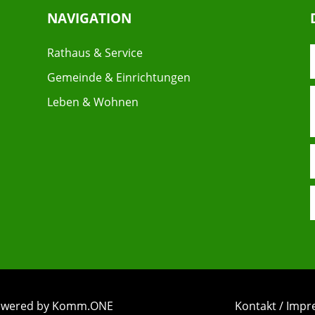
NAVIGATION
Rathaus & Service
Gemeinde & Einrichtungen
Leben & Wohnen
 powered by Komm.ONE
Kontakt / Imp