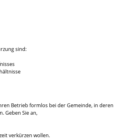
rzung sind:
fnisses
hältnisse
Ihren Betrieb formlos bei der Gemeinde, in deren
en. Geben Sie an,
eit verkürzen wollen.