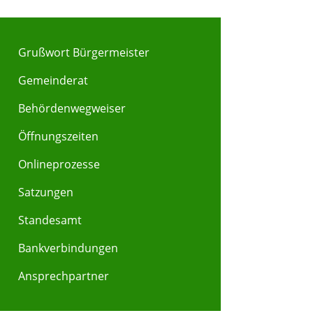
Grußwort Bürgermeister
Gemeinderat
Behördenwegweiser
Y
Z
Öffnungszeiten
Onlineprozesse
Satzungen
Standesamt
Bankverbindungen
Ansprechpartner