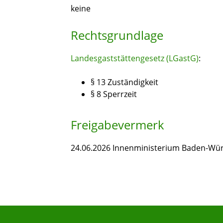
keine
Rechtsgrundlage
Landesgaststättengesetz (LGastG)
:
§ 13 Zuständigkeit
§ 8 Sperrzeit
Freigabevermerk
24.06.2026 Innenministerium Baden-Wü