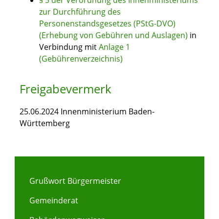
§ 5 der Verordnung des Innenministeriums
zur Durchführung des
Personenstandsgesetzes (PStG-DVO)
(Erhebung von Gebühren und Auslagen)
in
Verbindung mit
Anlage 1
(Gebührenverzeichnis)
Freigabevermerk
25.06.2024 Innenministerium Baden-
Württemberg
Grußwort Bürgermeister
Gemeinderat