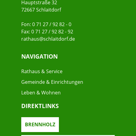
Hauptstraße 32
72667 Schlaitdorf
Fon: 0 71 27 / 92 82 - 0
Fax: 0 71 27 / 92 82 - 92
rathaus@schlaitdorf.de
NAVIGATION
Rathaus & Service
Gemeinde & Einrichtungen
Leben & Wohnen
DIREKTLINKS
BRENNHOLZ