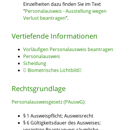
Einzelheiten dazu finden Sie im Text
"
Personalausweis - Ausstellung wegen
Verlust beantragen
".
Vertiefende Informationen
Vorläufigen Personalausweis beantragen
Personalausweis
Scheidung
Biometrisches Lichtbild
Rechtsgrundlage
Personalausweisgesetz (PAuswG):
§ 1 Ausweispflicht; Ausweisrecht
§ 6
Gültigkeitsdauer des Ausweises;
vorzeitige Beantragung; räumliche