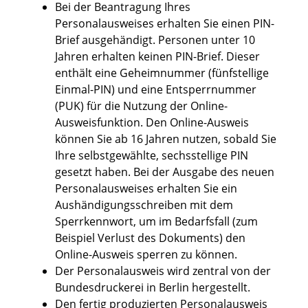
Bei
der Beantragung
Ihres
Personalausweises
erhalten Sie
einen PIN-
Brief
ausgehändigt. Personen unter 10
Jahren erhalten keinen PIN-Brief. Dieser
enthält eine
Geheimnummer
(fünfstellige
Einmal
-PIN
)
und
eine
Entsperrnummer
(PUK)
für die Nutzung der Online-
Ausweisfunktion.
Den Online-Ausweis
können Sie ab 16 Jahren nutzen, sobald Sie
Ihre selbstgewählte, sechsstellige PIN
gesetzt haben.
Bei der Ausgabe des neuen
Personalausweises erhalten Sie ein
Aushändigungsschreiben mit dem
Sperrkennwort, um im Bedarfsfall (zum
Beispiel Verlust des Dokuments) den
Online-Ausweis sperren zu können
.
Der Personalausweis wird zentral von der
Bundesdruckerei in Berlin hergestellt.
Den fertig produzierten Personalausweis