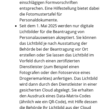
einschlägigen Formvorschriften
entsprechen. Eine Hilfestellung bietet dabei
die
Fotomustertafel für
Personaldokumente
.
Seit dem 1. Mai 2025 werden nur digitale
Lichtbilder für die Beantragung von
Personalausweisen akzeptiert. Sie können
das Lichtbild je nach Ausstattung der
Behörde bei der Beantragung vor Ort
erstellen oder Sie lassen das Lichtbild im
Vorfeld
durch einen zertifizierten
Dienstleister (zum Beispiel einen
Fotografen oder den Fotoservice eines
Drogeriemarktes) anfertigen.
Das Lichtbild
wird dann durch den Dienstleister in einer
gesicherten Cloud abgelegt.
Sie erhalten
den Ausdruck eines Data-Matrix-Codes
(ähnlich wie ein QR-Code), mit Hilfe dessen
die Behörde Ihr Lichtbild aus der Cloud