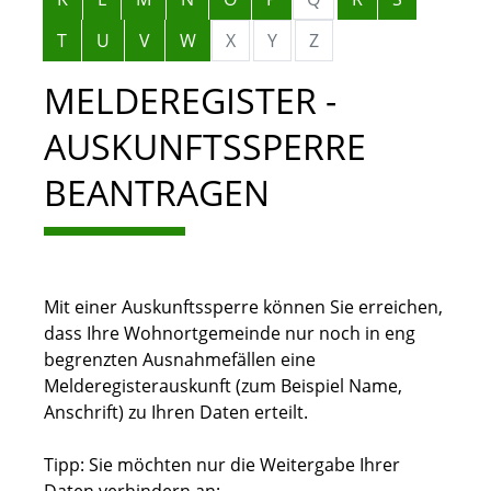
T
U
V
W
X
Y
Z
MELDEREGISTER -
AUSKUNFTSSPERRE
BEANTRAGEN
Mit einer Auskunftssperre können Sie erreichen,
dass Ihre Wohnortgemeinde nur noch in eng
begrenzten Ausnahmefällen eine
Melderegisterauskunft
(zum Beispiel Name,
Anschrift)
zu Ihren Daten erteilt.
Tipp: Sie möchten nur die Weitergabe Ihrer