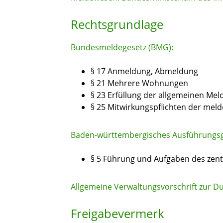
Rechtsgrundlage
Bundesmeldegesetz (BMG):
§ 17 Anmeldung, Abmeldung
§ 21 Mehrere Wohnungen
§ 23 Erfüllung der allgemeinen Meld
§ 25 Mitwirkungspflichten der meld
Baden-württembergisches Ausführungs
§ 5 Führung und Aufgaben des zent
Allgemeine Verwaltungsvorschrift zur
Freigabevermerk