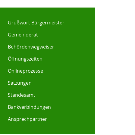
Grußwort Bürgermeister
Gemeinderat
Behördenwegweiser
Y
Z
Öffnungszeiten
Onlineprozesse
Satzungen
Standesamt
Bankverbindungen
Ansprechpartner