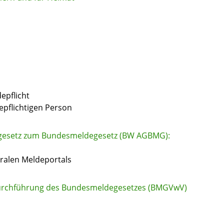
epflicht
epflichtigen Person
gesetz zum Bundesmeldegesetz (BW AGBMG):
ralen Meldeportals
 Durchführung des Bundesmeldegesetzes (BMGVwV)