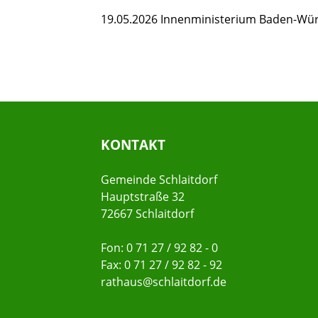
19.05.2026 Innenministerium Baden-Wü
KONTAKT
Gemeinde Schlaitdorf
Hauptstraße 32
72667 Schlaitdorf
Fon: 0 71 27 / 92 82 - 0
Fax: 0 71 27 / 92 82 - 92
rathaus@schlaitdorf.de