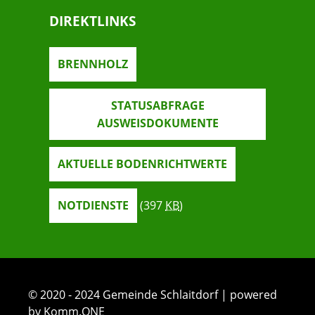
DIREKTLINKS
BRENNHOLZ
STATUSABFRAGE
AUSWEISDOKUMENTE
AKTUELLE BODENRICHTWERTE
NOTDIENSTE
(397
KB
)
© 2020 - 2024 Gemeinde Schlaitdorf | powered
by Komm.ONE