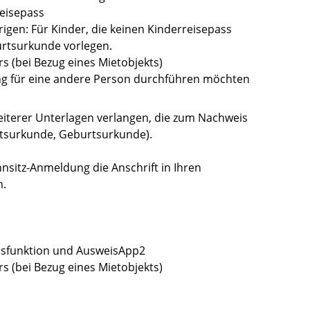
eisepass
gen: Für Kinder, die keinen Kinderreisepass
urtsurkunde vorlegen.
 (bei Bezug eines Mietobjekts)
ng für eine andere Person durchführen möchten
weiterer Unterlagen verlangen, die zum Nachweis
atsurkunde, Geburtsurkunde).
hnsitz-Anmeldung die Anschrift in Ihren
n.
isfunktion und AusweisApp2
 (bei Bezug eines Mietobjekts)