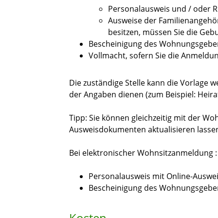
Personalausweis und / oder R
Ausweise der Familienangehöri
besitzen, müssen Sie die Geb
Bescheinigung des Wohnungsgebers
Vollmacht, sofern Sie die Anmeldu
Die zuständige Stelle kann die Vorlage 
der Angaben dienen (zum Beispiel: Heir
Tipp:
Sie können gleichzeitig mit der Wo
Ausweisdokumenten aktualisieren lasse
Bei elektronischer Wohnsitzanmeldung :
Personalausweis mit Online-Auswe
Bescheinigung des Wohnungsgebers
Kosten