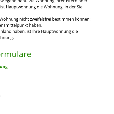
orwiegend benutzte Wohnung Ihrer Eltern oder
, ist Hauptwohnung die Wohnung, in der Sie
 Wohnung nicht zweifelsfrei bestimmen können:
bensmittelpunkt haben.
land haben, ist Ihre Hauptwohnung die
ohnung.
ormulare
dung
s