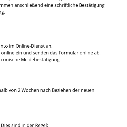
ommen anschließend eine schriftliche Bestätigung
ng.
nto im Online-Dienst an.
n online ein und senden das Formular online ab.
ktronische Meldebestätigung.
halb von 2 Wochen nach Beziehen der neuen
Dies sind in der Regel: