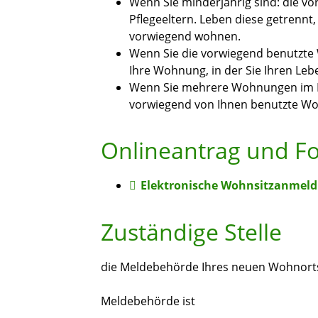
Wenn Sie minderjährig sind: die v
Pflegeeltern. Leben diese getrennt
vorwiegend wohnen.
Wenn Sie die vorwiegend benutzte
Ihre Wohnung, in der Sie Ihren Le
Wenn Sie mehrere Wohnungen im In
vorwiegend von Ihnen benutzte W
Onlineantrag und F
Elektronische Wohnsitzanmel
Zuständige Stelle
die Meldebehörde Ihres neuen Wohnort
Meldebehörde ist