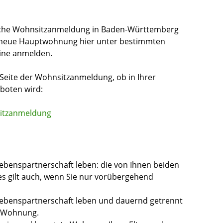
nische Wohnsitzanmeldung in Baden-Württemberg
re neue Hauptwohnung hier unter bestimmten
line anmelden.
en Seite der Wohnsitzanmeldung, ob in Ihrer
boten wird:
sitzanmeldung
Lebenspartnerschaft leben: die von Ihnen beiden
s gilt auch, wenn Sie nur vorübergehend
 Lebenspartnerschaft leben und dauernd getrennt
e Wohnung.