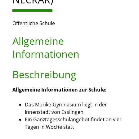
Öffentliche Schule
Allgemeine
Informationen
Beschreibung
Allgemeine Informationen zur Schule:
Das Mörike-Gymnasium liegt in der
Innenstadt von Esslingen
Ein Ganztagesschulangebot findet an vier
Tagen in Woche statt