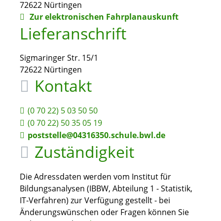
72622
Nürtingen
Zur elektronischen Fahrplanauskunft
Lieferanschrift
Sigmaringer Str. 15/1
72622
Nürtingen
Kontakt
(0
70
22) 5
03
50
50
(0
70
22) 50
35
05
19
poststelle@04316350.schule.bwl.de
Zuständigkeit
Die Adressdaten werden vom Institut für
Bildungsanalysen (IBBW, Abteilung 1 - Statistik,
IT-Verfahren) zur Verfügung gestellt - bei
Änderungswünschen oder Fragen können Sie