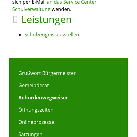
sich per E-Mail
an das Service Center
Schulverwaltung
wenden.
Leistungen
Schulzeugnis ausstellen
Grußwort Bürgermeister
Gemeinderat
Behördenwegweiser
Öffnungszeiten
Onlineprozesse
Satzungen