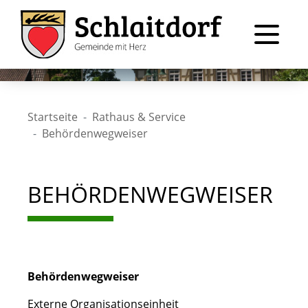
Startseite
Rathaus & Service
Behördenwegweiser
BEHÖRDENWEGWEISER
Behördenwegweiser
Externe Organisationseinheit