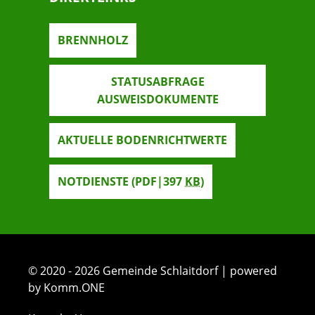
BRENNHOLZ
STATUSABFRAGE
AUSWEISDOKUMENTE
AKTUELLE BODENRICHTWERTE
NOTDIENSTE
(PDF|397
KB
)
© 2020 - 2026 Gemeinde Schlaitdorf | powered
by Komm.ONE