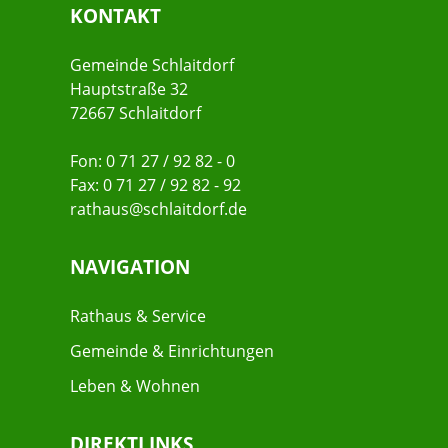
KONTAKT
Gemeinde Schlaitdorf
Hauptstraße 32
72667 Schlaitdorf
Fon: 0 71 27 / 92 82 - 0
Fax: 0 71 27 / 92 82 - 92
rathaus@schlaitdorf.de
NAVIGATION
Rathaus & Service
Gemeinde & Einrichtungen
Leben & Wohnen
DIREKTLINKS