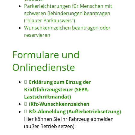
Parkerleichterungen für Menschen mit
schweren Behinderungen beantragen
("blauer Parkausweis")
Wunschkennzeichen beantragen oder
reservieren
Formulare und
Onlinedienste
Erklärung zum Einzug der
Kraftfahrzeugsteuer (SEPA-
Lastschriftmandat)
iKfz-Wunschkennzeichen
Kfz-Abmeldung (Außerbetriebsetzung)
Hier können Sie Ihr Fahrzeug abmelden
(außer Betrieb setzen).