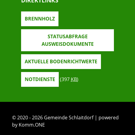
DIREKTLINKS
BRENNHOLZ
STATUSABFRAGE
AUSWEISDOKUMENTE
AKTUELLE BODENRICHTWERTE
NOTDIENSTE
(397
KB
)
© 2020 - 2026 Gemeinde Schlaitdorf | powered
by Komm.ONE