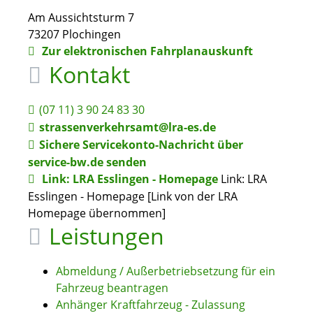
Am Aussichtsturm 7
73207
Plochingen
Zur elektronischen Fahrplanauskunft
Kontakt
(07
11) 3
90
24
83
30
strassenverkehrsamt@lra-es.de
Sichere Servicekonto-Nachricht über
service-bw.de senden
Link: LRA Esslingen - Homepage
Link: LRA
Esslingen - Homepage [Link von der LRA
Homepage übernommen]
Leistungen
Abmeldung / Außerbetriebsetzung für ein
Fahrzeug beantragen
Anhänger Kraftfahrzeug - Zulassung