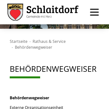
Startseite
Rathaus & Service
Behördenwegweiser
BEHÖRDENWEGWEISER
Behördenwegweiser
Externe Organisationseinheit