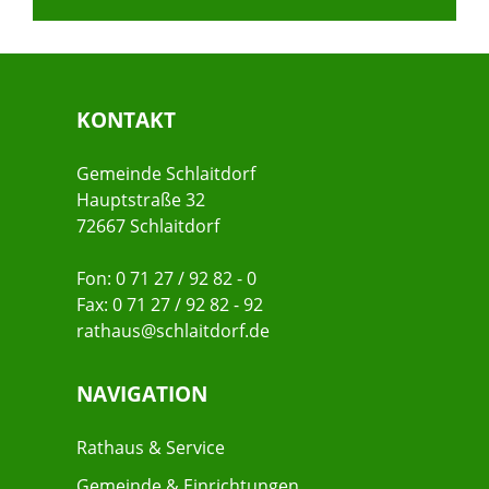
KONTAKT
Gemeinde Schlaitdorf
Hauptstraße 32
72667 Schlaitdorf
Fon: 0 71 27 / 92 82 - 0
Fax: 0 71 27 / 92 82 - 92
rathaus@schlaitdorf.de
NAVIGATION
Rathaus & Service
Gemeinde & Einrichtungen