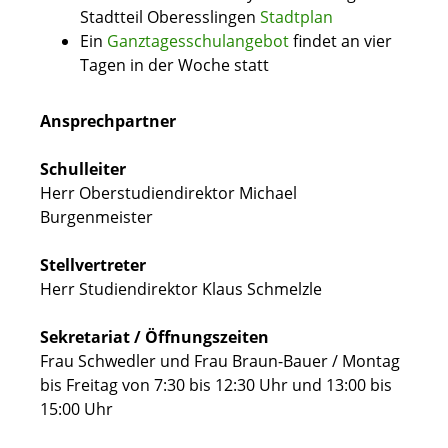
Stadtteil Oberesslingen
Stadtplan
Ein
Ganztagesschulangebot
findet an vier
Tagen in der Woche statt
Ansprechpartner
Schulleiter
Herr Oberstudiendirektor Michael
Burgenmeister
Stellvertreter
Herr Studiendirektor Klaus Schmelzle
Sekretariat / Öffnungszeiten
Frau Schwedler und Frau Braun-Bauer / Montag
bis Freitag von 7:30 bis 12:30 Uhr und 13:00 bis
15:00 Uhr