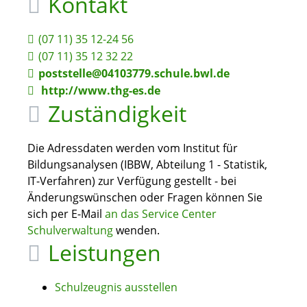
Kontakt
(07
11) 35
12-24
56
(07
11) 35
12
32
22
poststelle@04103779.schule.bwl.de
http://www.thg-es.de
Zuständigkeit
Die Adressdaten werden vom Institut für
Bildungsanalysen (IBBW, Abteilung 1 - Statistik,
IT-Verfahren) zur Verfügung gestellt - bei
Änderungswünschen oder Fragen können Sie
sich per E-Mail
an das Service Center
Schulverwaltung
wenden.
Leistungen
Schulzeugnis ausstellen