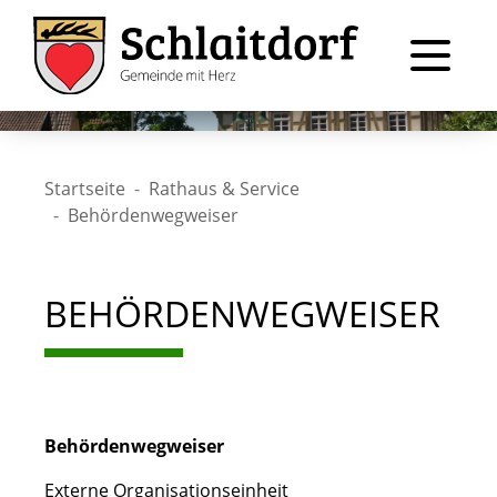
Startseite
Rathaus & Service
Behördenwegweiser
BEHÖRDENWEGWEISER
Behördenwegweiser
Externe Organisationseinheit