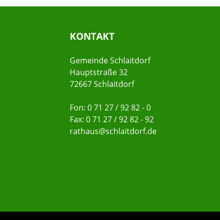
KONTAKT
Gemeinde Schlaitdorf
Hauptstraße 32
72667 Schlaitdorf
Fon: 0 71 27 / 92 82 - 0
Fax: 0 71 27 / 92 82 - 92
rathaus@schlaitdorf.de