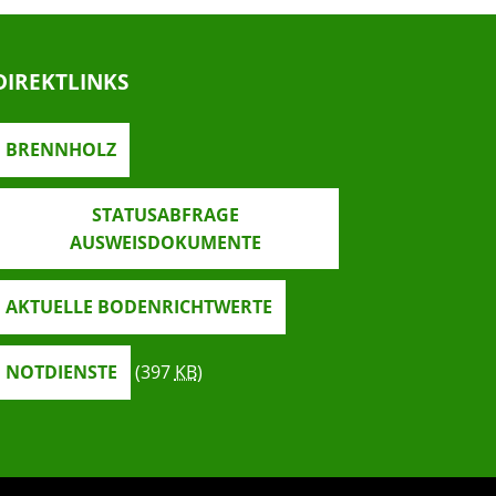
DIREKTLINKS
BRENNHOLZ
STATUSABFRAGE
AUSWEISDOKUMENTE
AKTUELLE BODENRICHTWERTE
NOTDIENSTE
(397
KB
)