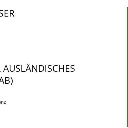
SER
R AUSLÄNDISCHES
AB)
enz