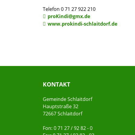
Telefon 0 71 27 922 210
proKindi@gmx.de
www.prokindi-schlaitdorf.de
KONTAKT
Gemeinde Schlaitdorf
Hauptstraße 32
72667 Schlaitdorf
Fon: 0 71 27 / 92 82 - 0