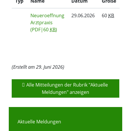
Typ
Name
Datum
Größe
Neueroeffnung
29.06.2026
60
KB
Arztpraxis
(PDF|60
KB
)
(Erstellt am 29. Juni 2026)
Alle Mitteilungen der Rubrik "Aktuelle 
Meldungen" anzeigen
Aktuelle Meldungen