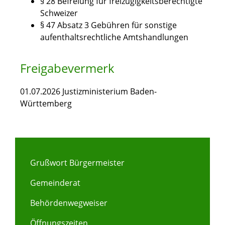
§ 28 Befreiung für freizügigkeitsberechtigte
Schweizer
§ 47 Absatz 3 Gebühren für sonstige
aufenthaltsrechtliche Amtshandlungen
Freigabevermerk
01.07.2026 Justizministerium Baden-
Württemberg
Grußwort Bürgermeister
Gemeinderat
Behördenwegweiser
Öffnungszeiten