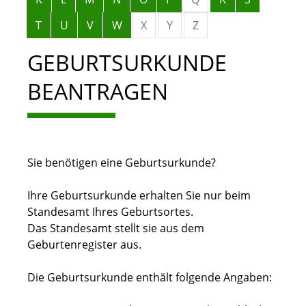
T
U
V
W
X
Y
Z
GEBURTSURKUNDE
BEANTRAGEN
Sie benötigen eine Geburtsurkunde?
Ihre Geburtsurkunde erhalten Sie nur beim
Standesamt Ihres Geburtsortes.
Das Standesamt stellt sie aus dem
Geburtenregister aus.
Die Geburtsurkunde enthält folgende Angaben: