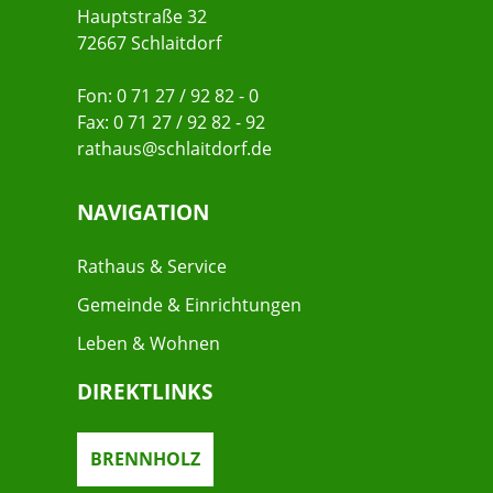
Hauptstraße 32
72667 Schlaitdorf
Fon: 0 71 27 / 92 82 - 0
Fax: 0 71 27 / 92 82 - 92
rathaus@schlaitdorf.de
NAVIGATION
Rathaus & Service
Gemeinde & Einrichtungen
Leben & Wohnen
DIREKTLINKS
BRENNHOLZ