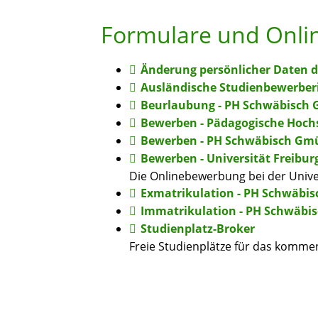
Formulare und Onli
Änderung persönlicher Daten 
Ausländische Studienbewerber
Beurlaubung - PH Schwäbisch
Bewerben - Pädagogische Hoch
Bewerben - PH Schwäbisch Gm
Bewerben - Universität Freibur
Die Onlinebewerbung bei der Unive
Exmatrikulation - PH Schwäbi
Immatrikulation - PH Schwäb
Studienplatz-Broker
Freie Studienplätze für das komm