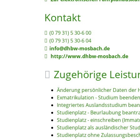
Kontakt
(0
79
31) 5
30-6
00
(0
79
31) 5
30-6
04
info@dhbw-mosbach.de
http://www.dhbw-mosbach.de
Zugehörige Leist
Änderung persönlicher Daten der H
Exmatrikulation - Studium beende
Integriertes Auslandsstudium bea
Studienplatz - Beurlaubung beantr
Studienplatz - einschreiben (Immatr
Studienplatz als ausländischer Stu
Studienplatz ohne Zulassungsbesch