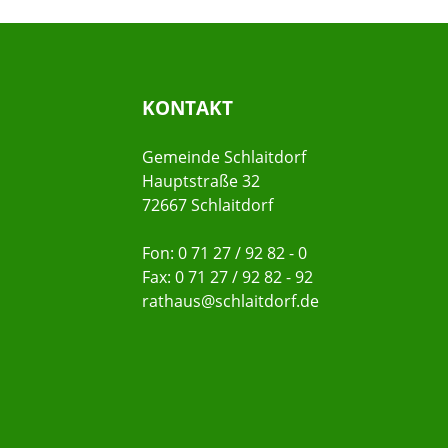
KONTAKT
Gemeinde Schlaitdorf
Hauptstraße 32
72667 Schlaitdorf
Fon: 0 71 27 / 92 82 - 0
Fax: 0 71 27 / 92 82 - 92
rathaus@schlaitdorf.de