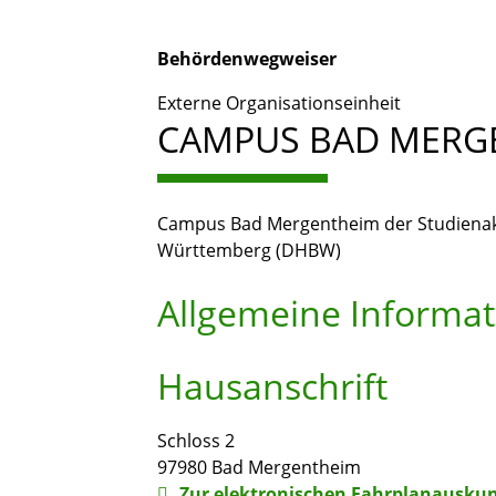
Behördenwegweiser
Externe Organisationseinheit
CAMPUS BAD MERG
Campus Bad Mergentheim der Studiena
Württemberg (DHBW)
Allgemeine Informa
Hausanschrift
Schloss 2
97980
Bad Mergentheim
Zur elektronischen Fahrplanauskun