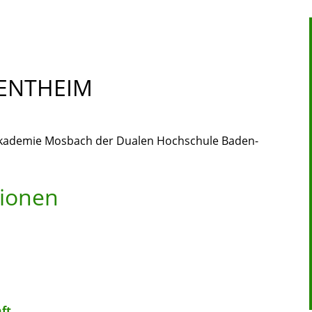
ENTHEIM
kademie Mosbach der Dualen Hochschule Baden-
tionen
ft