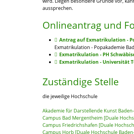
wird. Liegen besondere Gründe vor, kann
aussprechen.
Onlineantrag und F
Antrag auf Exmatrikulation -
Exmatrikulation - Popakademie Ba
Exmatrikulation - PH Schwäbi
Exmatrikulation - Universität 
Zuständige Stelle
die jeweilige Hochschule
Akademie für Darstellende Kunst Bad
Campus Bad Mergentheim [Duale Hochs
Campus Friedrichshafen [Duale Hochsc
Campus Horb [Duale Hochschule Baden