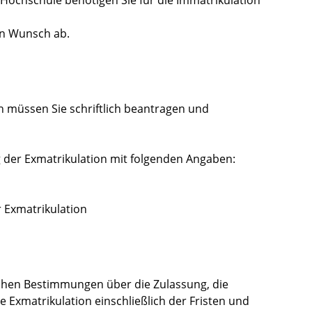
 Hochschule benötigen Sie für die Immatrikulation
en Wunsch ab.
h müssen Sie schriftlich beantragen und
ng der Exmatrikulation mit folgenden Angaben:
 Exmatrikulation
ichen Bestimmungen über die Zulassung, die
 Exmatrikulation einschließlich der Fristen und