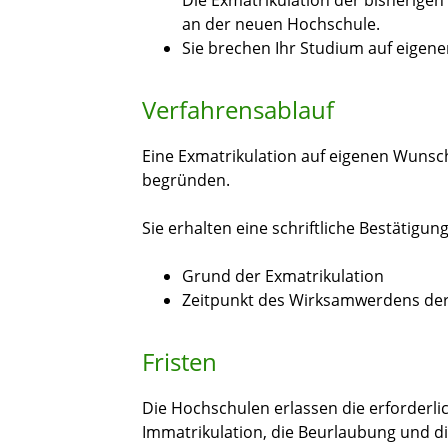
Die Exmatrikulation der bisherigen
an der neuen Hochschule.
Sie brechen Ihr Studium auf eigen
Verfahrensablauf
Eine Exmatrikulation auf eigenen Wunsc
begründen.
Sie erhalten eine schriftliche Bestätigu
Grund der Exmatrikulation
Zeitpunkt des Wirksamwerdens der
Fristen
Die Hochschulen erlassen die erforderl
Immatrikulation, die Beurlaubung und die