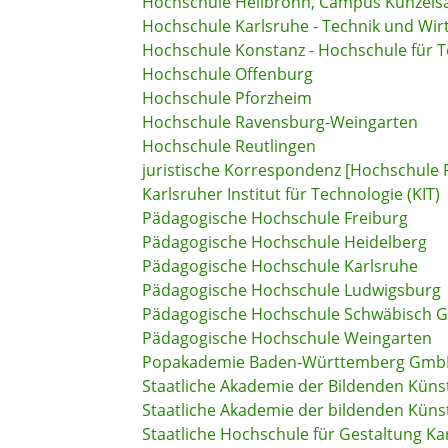
Hochschule Heilbronn, Campus Künzels
Hochschule Karlsruhe - Technik und Wir
Hochschule Konstanz - Hochschule für T
Hochschule Offenburg
Hochschule Pforzheim
Hochschule Ravensburg-Weingarten
Hochschule Reutlingen
juristische Korrespondenz [Hochschule
Karlsruher Institut für Technologie (KIT)
Pädagogische Hochschule Freiburg
Pädagogische Hochschule Heidelberg
Pädagogische Hochschule Karlsruhe
Pädagogische Hochschule Ludwigsburg
Pädagogische Hochschule Schwäbisch
Pädagogische Hochschule Weingarten
Popakademie Baden-Württemberg Gm
Staatliche Akademie der Bildenden Küns
Staatliche Akademie der bildenden Künst
Staatliche Hochschule für Gestaltung Ka