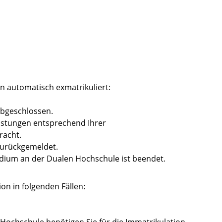
en automatisch exmatrikuliert:
abgeschlossen.
istungen entsprechend Ihrer
racht.
zurückgemeldet.
udium an der Dualen Hochschule ist beendet.
on in folgenden Fällen: