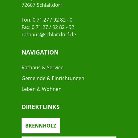
72667 Schlaitdorf
Fon: 0 71 27 / 92 82 - 0
Fax: 0 71 27 / 92 82 - 92
rathaus@schlaitdorf.de
NAVIGATION
Rathaus & Service
Gemeinde & Einrichtungen
Leben & Wohnen
DIREKTLINKS
BRENNHOLZ