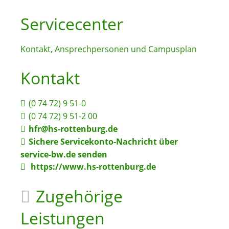
Servicecenter
Kontakt, Ansprechpersonen und Campusplan
Kontakt
(0
74
72) 9
51-0
(0
74
72) 9
51-2
00
hfr@hs-rottenburg.de
Sichere Servicekonto-Nachricht über
service-bw.de senden
https://www.hs-rottenburg.de
Zugehörige
Leistungen