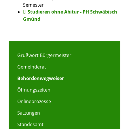
Semester
Studieren ohne Abitur - PH Schwäbisch
Gmünd
Grußwort Bürgermeister
Gemeinderat
Behördenwegweiser
Öffnungszeiten
Onlineprozesse
Satzungen
Standesamt