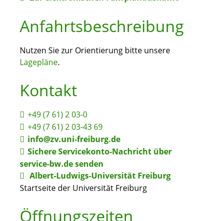
Anfahrtsbeschreibung
Nutzen Sie zur Orientierung bitte unsere
Lagepläne
.
Kontakt
+49 (7
61) 2
03-0
+49 (7
61) 2
03-43
69
info@zv.uni-freiburg.de
Sichere Servicekonto-Nachricht über
service-bw.de senden
Albert-Ludwigs-Universität Freiburg
Startseite der Universität Freiburg
Öffnungszeiten