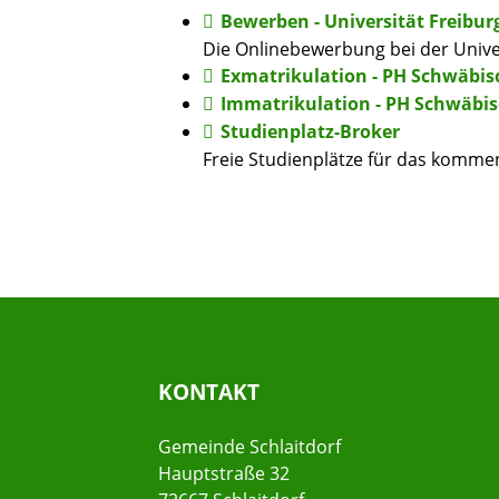
Bewerben - Universität Freibur
Die Onlinebewerbung bei der Unive
Exmatrikulation - PH Schwäbi
Immatrikulation - PH Schwäb
Studienplatz-Broker
Freie Studienplätze für das komm
KONTAKT
Gemeinde Schlaitdorf
Hauptstraße 32