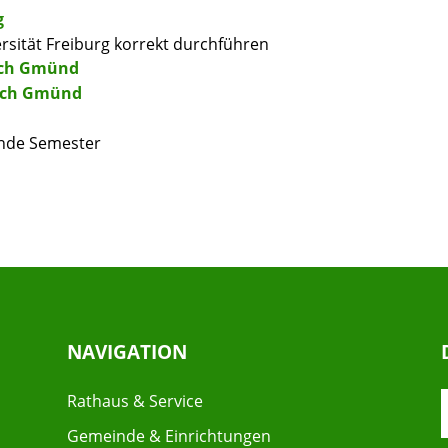
g
rsität Freiburg korrekt durchführen
sch Gmünd
isch Gmünd
ende Semester
NAVIGATION
Rathaus & Service
Gemeinde & Einrichtungen