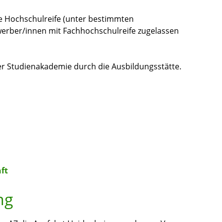
e Hochschulreife (unter bestimmten
rber/innen mit Fachhochschulreife zugelassen
er Studienakademie durch die Ausbildungsstätte.
ft
ng