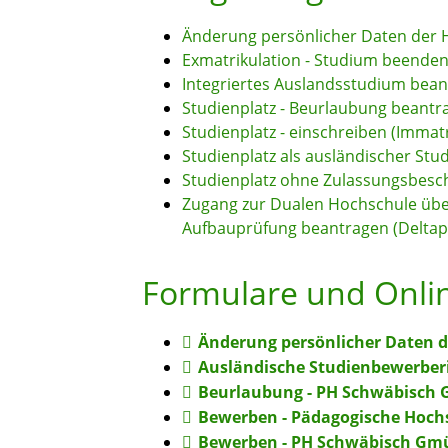
Änderung persönlicher Daten der H
Exmatrikulation - Studium beende
Integriertes Auslandsstudium bea
Studienplatz - Beurlaubung beantr
Studienplatz - einschreiben (Immatr
Studienplatz als ausländischer Stu
Studienplatz ohne Zulassungsbesch
Zugang zur Dualen Hochschule über 
Aufbauprüfung beantragen (Deltap
Formulare und Onli
Änderung persönlicher Daten 
Ausländische Studienbewerber
Beurlaubung - PH Schwäbisch
Bewerben - Pädagogische Hoch
Bewerben - PH Schwäbisch Gm