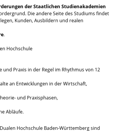
rderungen der Staatlichen Studienakademien
ordergrund. Die andere Seite des Studiums findet
legen, Kunden, Ausbildern und realen
re
.
len Hochschule
e und Praxis in der Regel im Rhythmus von 12
lte an Entwicklungen in der Wirtschaft,
heorie- und Praxisphasen,
he Abläufe.
 Dualen Hochschule Baden-Württemberg sind