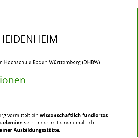
HEIDENHEIM
en Hochschule Baden-Württemberg (DHBW)
tionen
g vermittelt ein
wissenschaftlich fundiertes
akademien
verbunden mit einer inhaltlich
einer Ausbildungsstätte
.