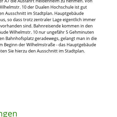
 der A7 die Ausfahrt Heidenheim zu nehmen. Von
ilhelmstr. 10 der Dualen Hochschule ist gut
den Ausschnitt im Stadtplan. Hauptgebäude
aus, so dass trotz zentraler Lage eigentlich immer
tze vorhanden sind. Bahnreisende kommen in den
ude Wilhelmstr. 10 nur ungefähr 5 Gehminuten
den Bahnhofsplatz geradewegs, gelangt man in die
m Beginn der Wilhelmstraße - das Hauptgebäude
ten Sie hierzu den Ausschnitt im Stadtplan.
ungen