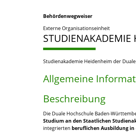
Behördenwegweiser
Externe Organisationseinheit
STUDIENAKADEMIE 
Studienakademie Heidenheim der Dual
Allgemeine Informa
Beschreibung
Die Duale Hochschule Baden-Württember
Studium an den Staatlichen Studien
integrierten
beruflichen Ausbildung in 