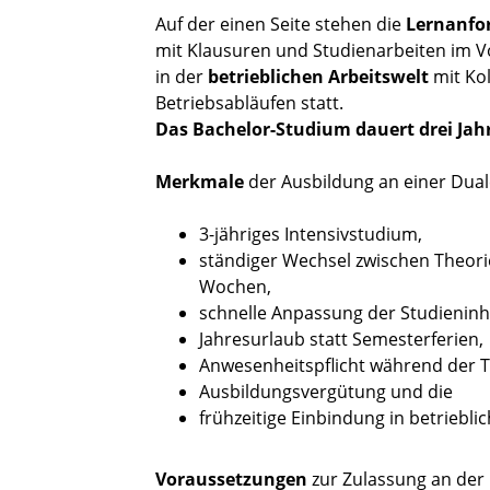
Auf der einen Seite stehen die
Lernanfo
mit Klausuren und Studienarbeiten im V
in der
betrieblichen Arbeitswelt
mit Kol
Betriebsabläufen statt.
Das Bachelor-Studium dauert drei Jah
Merkmale
der Ausbildung an einer Dua
3-jähriges Intensivstudium,
ständiger Wechsel zwischen Theori
Wochen,
schnelle Anpassung der Studieninha
Jahresurlaub statt Semesterferien,
Anwesenheitspflicht während der T
Ausbildungsvergütung und die
frühzeitige Einbindung in betrieblic
Voraussetzungen
zur Zulassung an der