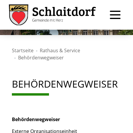
Startseite
Rathaus & Service
Behördenwegweiser
BEHÖRDENWEGWEISER
Behördenwegweiser
Externe Organisationseinheit