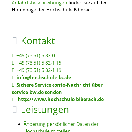
Anfahrtsbeschreibungen
finden sie auf der
Homepage der Hochschule Biberach.
Kontakt
+49 (73
51) 5
82-0
+49 (73
51) 5
82-1
15
+49 (73
51) 5
82-1
19
info@hochschule-bc.de
Sichere Servicekonto-Nachricht über
service-bw.de senden
http://www.hochschule-biberach.de
Leistungen
Änderung persönlicher Daten der
Hochschule mitteilen