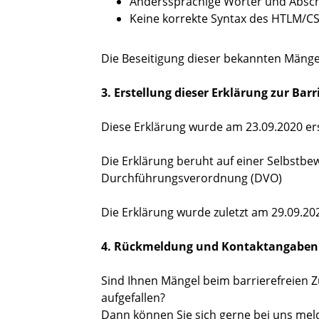
Anderssprachige Wörter und Abschn
Keine korrekte Syntax des HTLM/C
Die Beseitigung dieser bekannten Mängel
3. Erstellung dieser Erklärung zur Barr
Diese Erklärung wurde am 23.09.2020 erst
Die Erklärung beruht auf einer Selbstbew
Durchführungsverordnung (DVO)
Die Erklärung wurde zuletzt am 29.09.20
4. Rückmeldung und Kontaktangaben
Sind Ihnen Mängel beim barrierefreien Z
aufgefallen?
Dann können Sie sich gerne bei uns mel