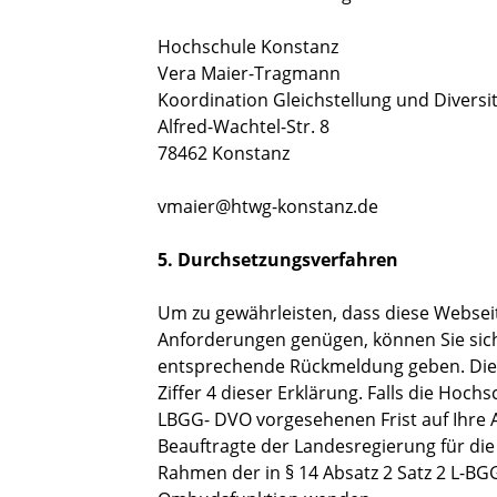
Hochschule Konstanz
Vera Maier-Tragmann
Koordination Gleichstellung und Diversi
Alfred-Wachtel-Str. 8
78462 Konstanz
vmaier@htwg-konstanz.de
5. Durchsetzungsverfahren
Um zu gewährleisten, dass diese Websei
Anforderungen genügen, können Sie sic
entsprechende Rückmeldung geben. Die 
Ziffer 4 dieser Erklärung. Falls die Hoch
LBGG- DVO vorgesehenen Frist auf Ihre A
Beauftragte der Landesregierung für d
Rahmen der in § 14 Absatz 2 Satz 2 L-BG