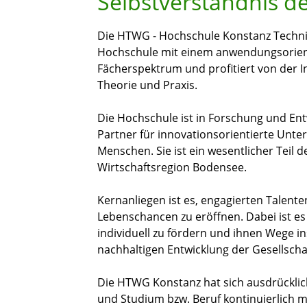
Selbstverständnis 
Die HTWG - Hochschule Konstanz Technik
Hochschule mit einem anwendungsorientie
Fächerspektrum und profitiert von der I
Theorie und Praxis.
Die Hochschule ist in Forschung und En
Partner für innovationsorientierte Unte
Menschen. Sie ist ein wesentlicher Teil 
Wirtschaftsregion Bodensee.
Kernanliegen ist es, engagierten Talent
Lebenschancen zu eröffnen. Dabei ist es
individuell zu fördern und ihnen Wege in
nachhaltigen Entwicklung der Gesellscha
Die HTWG Konstanz hat sich ausdrücklich 
und Studium bzw. Beruf kontinuierlich 