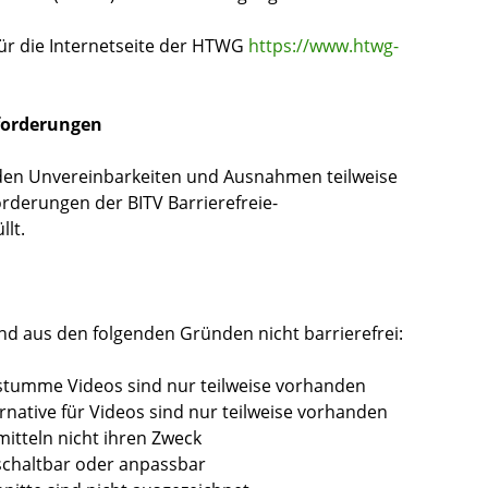
 für die Internetseite der HTWG
https://www.htwg-
nforderungen
enden Unvereinbarkeiten und Ausnahmen teilweise
forderungen der BITV Barrierefreie-
llt.
nd aus den folgenden Gründen nicht barrierefrei:
 stumme Videos sind nur teilweise vorhanden
rnative für Videos sind nur teilweise vorhanden
itteln nicht ihren Zweck
bschaltbar oder anpassbar