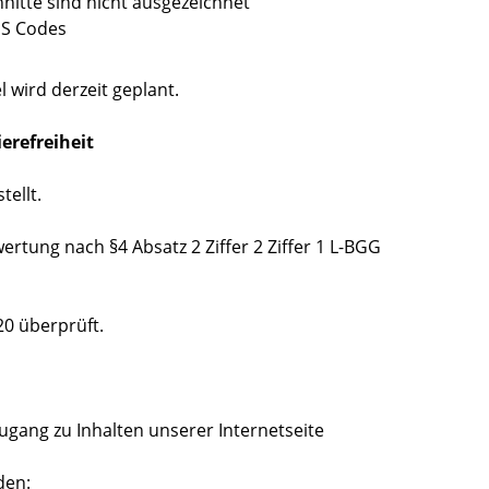
itte sind nicht ausgezeichnet
SS Codes
 wird derzeit geplant.
ierefreiheit
ellt.
ertung nach §4 Absatz 2 Ziffer 2 Ziffer 1 L-BGG
20 überprüft.
ugang zu Inhalten unserer Internetseite
den: