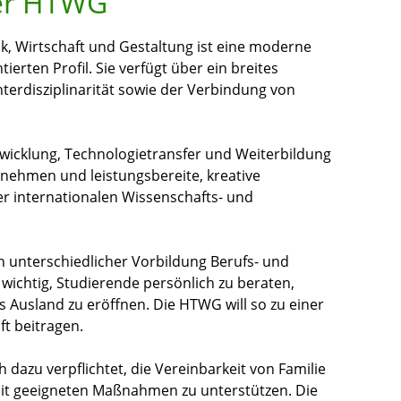
der HTWG
, Wirtschaft und Gestaltung ist eine moderne
rten Profil. Sie verfügt über ein breites
nterdisziplinarität sowie der Verbindung von
twicklung, Technologietransfer und Weiterbildung
rnehmen und leistungsbereite, kreative
der internationalen Wissenschafts- und
en unterschiedlicher Vorbildung Berufs- und
 wichtig, Studierende persönlich zu beraten,
s Ausland zu eröffnen. Die HTWG will so zu einer
ft beitragen.
dazu verpflichtet, die Vereinbarkeit von Familie
mit geeigneten Maßnahmen zu unterstützen. Die