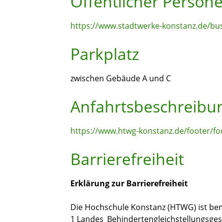
Öffentlicher Perso
https://www.stadtwerke-konstanz.de/bus
Parkplatz
zwischen Gebäude A und C
Anfahrtsbeschreibu
https://www.htwg-konstanz.de/footer/f
Barrierefreiheit
Erklärung zur Barrierefreiheit
Die Hochschule Konstanz (HTWG) ist bemü
1 Landes_Behindertengleichstellungsgese