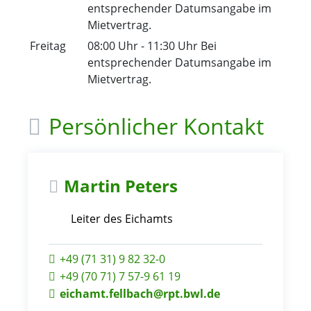
entsprechender Datumsangabe im
Mietvertrag.
Freitag
08:00 Uhr
-
11:30 Uhr
Bei
entsprechender Datumsangabe im
Mietvertrag.
Persönlicher Kontakt
Martin
Peters
Leiter des Eichamts
+49 (71
31) 9
82
32-0
+49 (70
71) 7
57-9
61
19
eichamt.fellbach@rpt.bwl.de