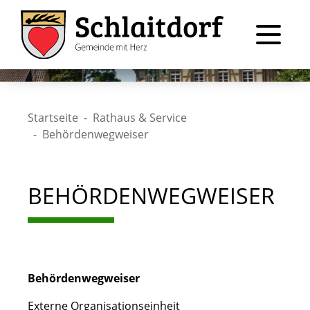
Startseite
Rathaus & Service
Behördenwegweiser
BEHÖRDENWEGWEISER
Behördenwegweiser
Externe Organisationseinheit