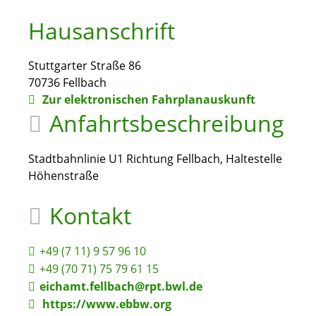
Hausanschrift
Stuttgarter Straße 86
70736
Fellbach
Zur elektronischen Fahrplanauskunft
Anfahrtsbeschreibung
Stadtbahnlinie U1 Richtung Fellbach, Haltestelle
Höhenstraße
Kontakt
+49 (7
11) 9
57
96
10
+49 (70
71) 75
79
61
15
eichamt.fellbach@rpt.bwl.de
https://www.ebbw.org