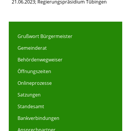
21.06.2023; Regierungspräsidium Tübingen
Grußwort Bürgermeister
Gemeinderat
Behördenwegweiser
Öffnungszeiten
Onlineprozesse
Satzungen
Standesamt
Bankverbindungen
Ansprechpartner