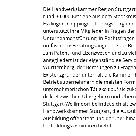
Die Handwerkskammer Region Stuttgart 
rund 30.000 Betriebe aus dem Stadtkreis
Esslingen, Göppingen, Ludwigsburg und
unterstützt ihre Mitglieder in Fragen de
Unternehmensführung, in Rechtsfragen so
umfassende Beratungsangebote zur Betri
zum Patent- und Lizenzwesen und zu v
angegliedert ist der eigenständige Serv
Württemberg, der Beratungen zu Fragen 
Existenzgründer unterhält die Kammer i
Betriebsübernehmern die meisten Forma
unternehmerischen Tätigkeit auf sie zuk
diskret zwischen Übergebern und Übern
Stuttgart-Weilimdorf befindet sich als z
Handwerkskammer Stuttgart, die Auszub
Ausbildung offensteht und darüber hinau
Fortbildungsseminaren bietet.