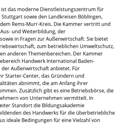
ist das moderne Dienstleistungszentrum für
 Stuttgart sowie den Landkreisen Böblingen,
 dem Rems-Murr-Kreis. Die Kammer vertritt und
r Aus- und Weiterbildung, der
wie in Fragen zur Außenwirtschaft. Sie bietet
ebswirtschaft, zum betrieblichen Umweltschutz,
ielen anderen Themenbereichen. Der Kammer
icebereich Handwerk International Baden-
der Außenwirtschaft anbietet. Für
hr Starter-Center, das Gründern und
litäten abnimmt, die am Anfang ihrer
ommen. Zusätzlich gibt es eine Betriebsbörse, die
ehmern von Unternehmen vermittelt. In
weiter Standort die Bildungsakademie
ildenden des Handwerks für die überbetriebliche
s ideale Bedingungen für eine Vielzahl von