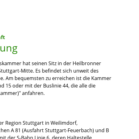
ft
bung
ammer hat seinen Sitz in der Heilbronner
tuttgart-Mitte. Es befindet sich unweit des
ße. Am bequemsten zu erreichen ist die Kammer
d 15 oder mit der Buslinie 44, die alle die
skammer)" anfahren.
Region Stuttgart in Weilimdorf,
chen A 81 (Ausfahrt Stuttgart-Feuerbach) und B
mit der S-Bahn Linie 6, deren Haltestelle