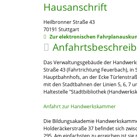
Hausanschrift
Heilbronner Straße 43
70191
Stuttgart
Zur elektronischen Fahrplanauskun
Anfahrtsbeschrei
Das Verwaltungsgebäude der Handwerksk
Straße 43 (Fahrtrichtung Feuerbach), in S
Hauptbahnhofs, an der Ecke Türlenstra
mit den Stadtbahnen der Linien 5, 6, 7 un
Haltestelle "Stadtbibliothek (Handwerk
Anfahrt zur Handwerkskammer
Die Bildungsakademie Handwerkskammer 
Holderäckerstraße 37 befindet sich zwis
295. Am einfachsten zu erreichen ist sie 