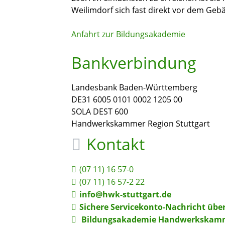
Weilimdorf sich fast direkt vor dem Geb
Anfahrt zur Bildungsakademie
Bankverbindung
Landesbank Baden-Württemberg
DE31 6005 0101 0002 1205 00
SOLA DEST 600
Handwerkskammer Region Stuttgart
Kontakt
(07
11) 16
57-0
(07
11) 16
57-2
22
info@hwk-stuttgart.de
Sichere Servicekonto-Nachricht übe
Bildungsakademie Handwerkskamme