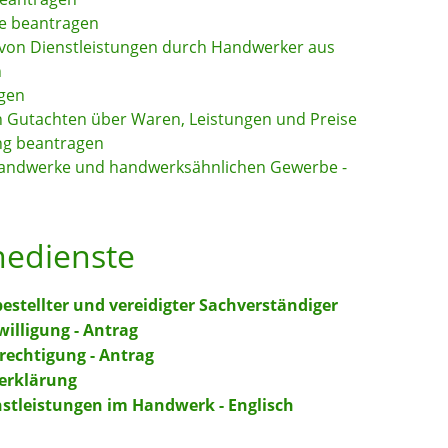
e beantragen
von Dienstleistungen durch Handwerker aus
n
agen
n Gutachten über Waren, Leistungen und Preise
ng beantragen
 Handwerke und handwerksähnlichen Gewerbe -
nedienste
estellter und vereidigter Sachverständiger
lligung - Antrag
echtigung - Antrag
rerklärung
stleistungen im Handwerk - Englisch