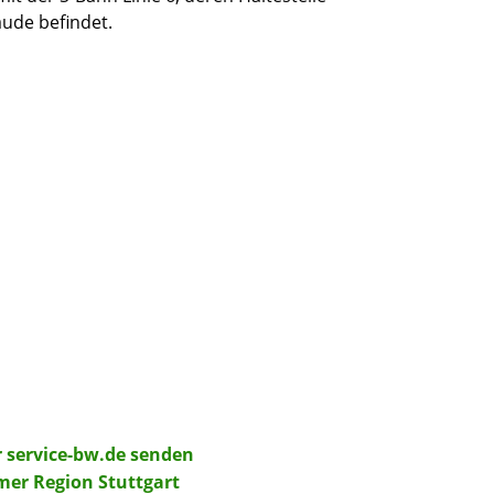
äude befindet.
r service-bw.de senden
r Region Stuttgart