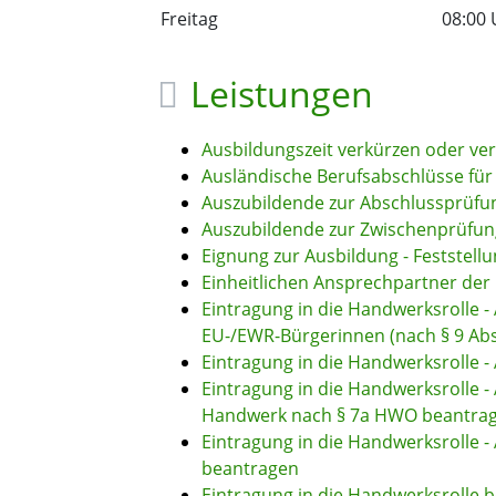
Freitag
08:00 
Leistungen
Ausbildungszeit verkürzen oder ve
Ausländische Berufsabschlüsse für
Auszubildende zur Abschlussprüf
Auszubildende zur Zwischenprüfu
Eignung zur Ausbildung - Feststell
Einheitlichen Ansprechpartner d
Eintragung in die Handwerksrolle 
EU-/EWR-Bürgerinnen (nach § 9 Ab
Eintragung in die Handwerksrolle
Eintragung in die Handwerksrolle -
Handwerk nach § 7a HWO beantra
Eintragung in die Handwerksrolle
beantragen
Eintragung in die Handwerksrolle 