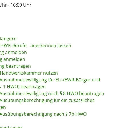
Uhr
-
16:00 Uhr
rlängern
 HWK-Berufe - anerkennen lassen
ung anmelden
ng anmelden
ung beantragen
er Handwerkskammer nutzen
- Ausnahmebewilligung für EU-/EWR-Bürger und
s. 1 HWO) beantragen
 - Ausnahmebewilligung nach § 8 HWO beantragen
 Ausübungsberechtigung für ein zusätzliches
gen
 - Ausübungsberechtigung nach § 7b HWO
beantragen