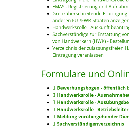
EMAS - Registrierung und Aufnahm
Grenzüberschreitende Erbringung 
anderen EU-/EWR-Staaten anzeige
Handwerksrolle - Auskunft beantr
Sachverständige zur Erstattung vo
von Handwerkern (HWK) - Bestellu
Verzeichnis der zulassungsfreien
Eintragung veranlassen
Formulare und Onli
Bewerbungsbogen - öffentlich b
Handwerksrolle - Ausnahmebewi
Handwerksrolle - Ausübungsber
Handwerksrolle - Betriebsleite
Meldung vorübergehender Dien
Sachverständigenverzeichnis