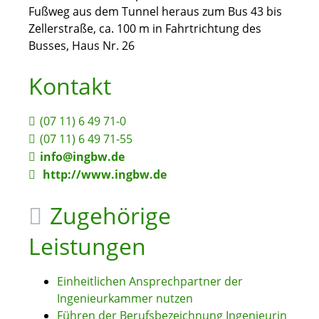
Fußweg aus dem Tunnel heraus zum Bus 43 bis
Zellerstraße, ca. 100 m in Fahrtrichtung des
Busses, Haus Nr. 26
Kontakt
(07
11) 6
49
71-0
(07
11) 6
49
71-55
info@ingbw.de
http://www.ingbw.de
Zugehörige
Leistungen
Einheitlichen Ansprechpartner der
Ingenieurkammer nutzen
Führen der Berufsbezeichnung Ingenieurin