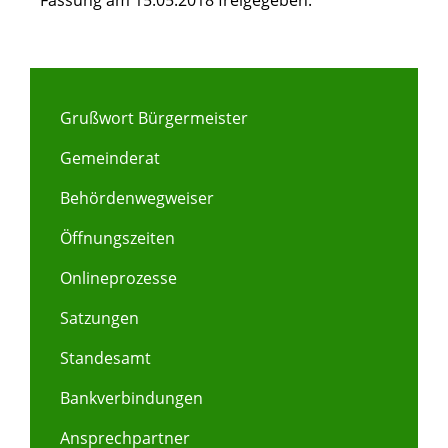
Fassung am 15.05.2018 freigegeben.
Grußwort Bürgermeister
Gemeinderat
Behördenwegweiser
Öffnungszeiten
Onlineprozesse
Satzungen
Standesamt
Bankverbindungen
Ansprechpartner