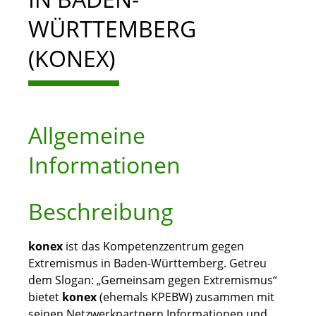
WÜRTTEMBERG
(KONEX)
Allgemeine
Informationen
Beschreibung
konex
ist das Kompetenzzentrum gegen
Extremismus in Baden-Württemberg. Getreu
dem Slogan: „Gemeinsam gegen Extremismus“
bietet
konex
(ehemals KPEBW) zusammen mit
seinen Netzwerkpartnern Informationen und