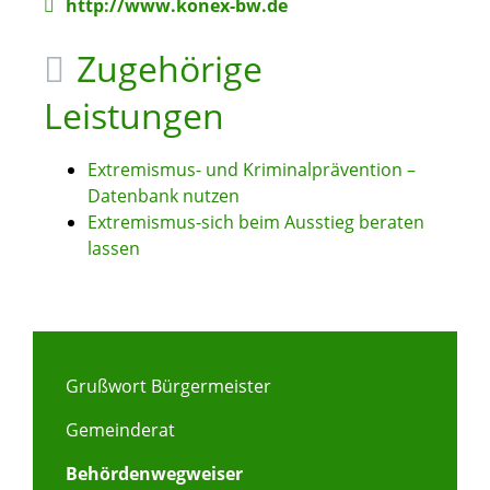
http://www.konex-bw.de
Zugehörige
Leistungen
Extremismus- und Kriminalprävention –
Datenbank nutzen
Extremismus-sich beim Ausstieg beraten
lassen
Grußwort Bürgermeister
Gemeinderat
Behördenwegweiser