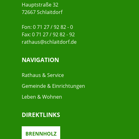
Hauptstraße 32
72667 Schlaitdorf
Fon: 0 71 27 / 92 82 - 0
Fax: 0 71 27 / 92 82 - 92
rathaus@schlaitdorf.de
NAVIGATION
Rathaus & Service
Gemeinde & Einrichtungen
Leben & Wohnen
DIREKTLINKS
BRENNHOLZ