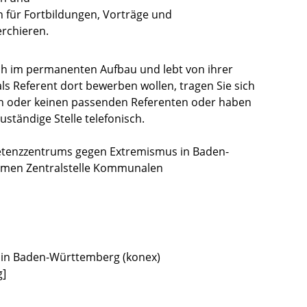
 für Fortbildungen, Vorträge und
rchieren.
ich im permanenten Aufbau und lebt von ihrer
h als Referent dort bewerben wollen, tragen Sie sich
tin oder keinen passenden Referenten oder haben
uständige Stelle telefonisch.
petenzzentrums gegen Extremismus in Baden-
men Zentralstelle Kommunalen
in Baden-Württemberg (konex)
g]