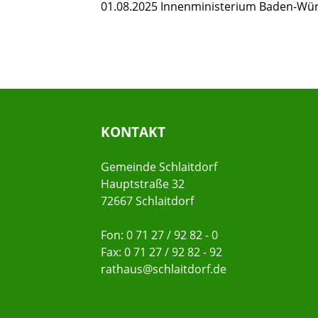
01.08.2025 Innenministerium Baden-Wü
KONTAKT
Gemeinde Schlaitdorf
Hauptstraße 32
72667 Schlaitdorf
Fon: 0 71 27 / 92 82 - 0
Fax: 0 71 27 / 92 82 - 92
rathaus@schlaitdorf.de