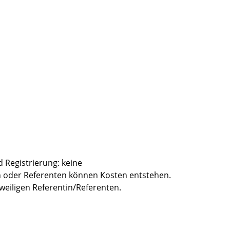
 Registrierung: keine
n oder Referenten können Kosten entstehen.
eweiligen Referentin/Referenten.