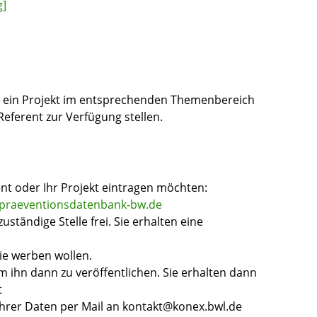
g]
 ein Projekt im entsprechenden Themenbereich
Referent zur Verfügung stellen.
ent oder Ihr Projekt eintragen möchten:
praeventionsdatenbank-bw.de
uständige Stelle frei. Sie erhalten eine
ie werben wollen.
um ihn dann zu veröffentlichen. Sie erhalten dann
t
Ihrer Daten per Mail an kontakt@konex.bwl.de