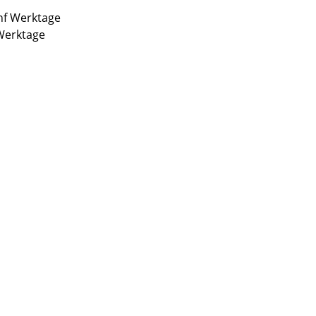
ünf Werktage
 Werktage