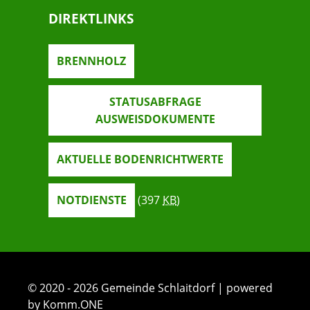
DIREKTLINKS
BRENNHOLZ
STATUSABFRAGE
AUSWEISDOKUMENTE
AKTUELLE BODENRICHTWERTE
NOTDIENSTE
(397
KB
)
© 2020 - 2026 Gemeinde Schlaitdorf | powered
by Komm.ONE