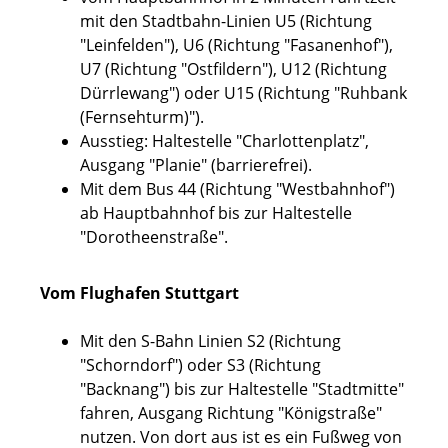
mit den Stadtbahn-Linien U5 (Richtung
"Leinfelden"), U6 (Richtung "Fasanenhof"),
U7 (Richtung "Ostfildern"), U12 (Richtung
Dürrlewang") oder U15 (Richtung "Ruhbank
(Fernsehturm)").
Ausstieg: Haltestelle "Charlottenplatz",
Ausgang "Planie" (barrierefrei).
Mit dem Bus 44 (Richtung "Westbahnhof")
ab Hauptbahnhof bis zur Haltestelle
"Dorotheenstraße".
Vom Flughafen Stuttgart
Mit den S-Bahn Linien S2 (Richtung
"Schorndorf") oder S3 (Richtung
"Backnang") bis zur Haltestelle "Stadtmitte"
fahren, Ausgang Richtung "Königstraße"
nutzen. Von dort aus ist es ein Fußweg von