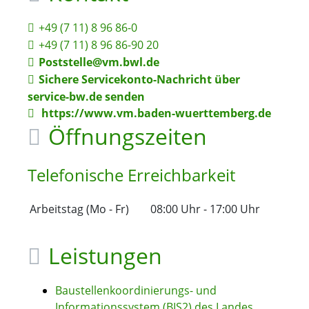
+49 (7
11) 8
96
86-0
+49 (7
11) 8
96
86-90
20
Poststelle@vm.bwl.de
Sichere Servicekonto-Nachricht über
service-bw.de senden
https://www.vm.baden-wuerttemberg.de
Öffnungszeiten
Telefonische Erreichbarkeit
Arbeitstag (Mo - Fr)
08:00 Uhr
-
17:00 Uhr
Leistungen
Baustellenkoordinierungs- und
Informationssystem (BIS2) des Landes