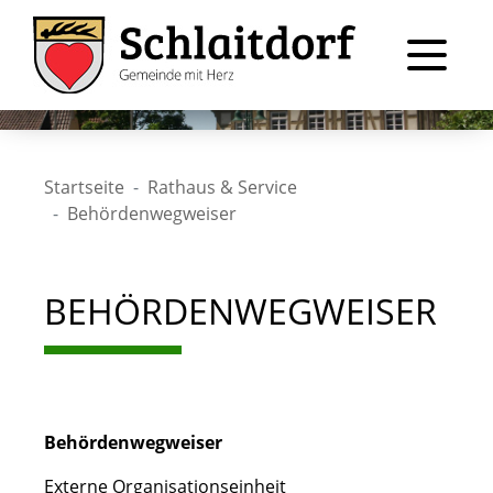
Startseite
Rathaus & Service
Behördenwegweiser
BEHÖRDENWEGWEISER
Behördenwegweiser
Externe Organisationseinheit