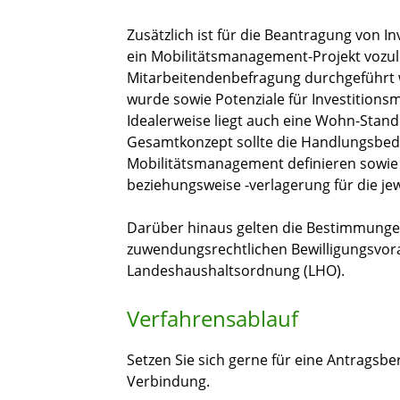
Zusätzlich ist für die Beantragung von 
ein Mobilitätsmanagement-Projekt vozule
Mitarbeitendenbefragung durchgeführt w
wurde sowie Potenziale für Investitio
Idealerweise liegt auch eine Wohn-Stand
Gesamtkonzept sollte die Handlungsbedar
Mobilitätsmanagement definieren sowie
beziehungsweise -verlagerung für die j
Darüber hinaus gelten die Bestimmungen 
zuwendungsrechtlichen Bewilligungsvora
Landeshaushaltsordnung (LHO).
Verfahrensablauf
Setzen Sie sich gerne für eine Antragsb
Verbindung.