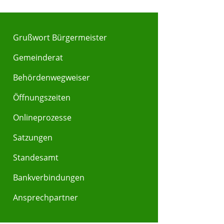
Grußwort Bürgermeister
Gemeinderat
Behördenwegweiser
Y
Z
Öffnungszeiten
Onlineprozesse
Satzungen
Standesamt
Bankverbindungen
Ansprechpartner