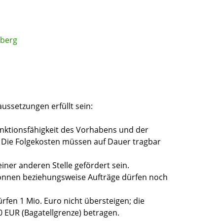
mberg
ssetzungen erfüllt sein:
nktionsfähigkeit des Vorhabens und der
. Die Folgekosten müssen auf Dauer tragbar
iner anderen Stelle gefördert sein.
onnen beziehungsweise Aufträge dürfen noch
fen 1 Mio. Euro nicht übersteigen; die
EUR (Bagatellgrenze) betragen.