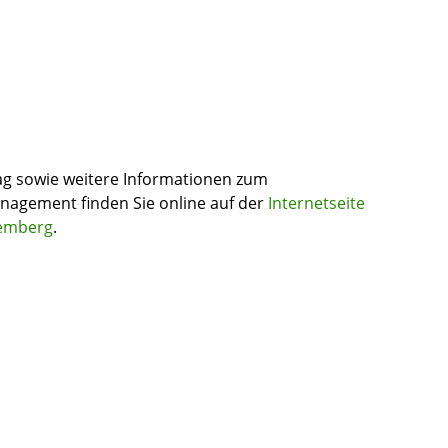
rag sowie weitere Informationen zum
agement finden Sie online auf der
Internetseite
temberg
.