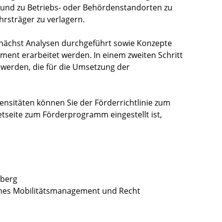
 und zu Betriebs- oder Behördenstandorten zu
rsträger zu verlagern.
unächst Analysen durchgeführt sowie Konzepte
t erarbeitet werden. In einem zweiten Schritt
werden, die für die Umsetzung der
nsitäten können Sie der Förderrichtlinie zum
tseite zum Förderprogramm eingestellt ist,
mberg
iches Mobilitätsmanagement und Recht