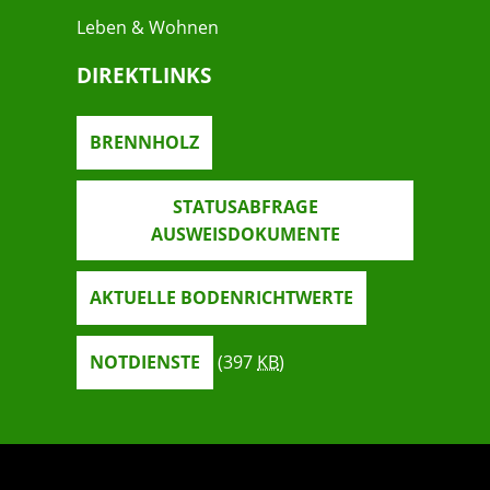
Leben & Wohnen
DIREKTLINKS
BRENNHOLZ
STATUSABFRAGE
AUSWEISDOKUMENTE
AKTUELLE BODENRICHTWERTE
NOTDIENSTE
(397
KB
)