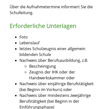
Über die Aufnahmetermine informiert Sie die
Schulleitung.
Erforderliche Unterlagen
Foto
Lebenslauf
letztes Schulzeugnis einer allgemein
bildenden Schule
Nachweis über Berufsausbildung, z.B.
Bescheinigung
Zeugnis der IHK oder der
Handwerkskammer oder
Nachweis über einjährige Berufstätigkeit
(bei Beginn im Vorkurs) oder
Nachweis über mindestens zweijährige
Berufstätigkeit (bei Beginn in der
Einführungsphase)