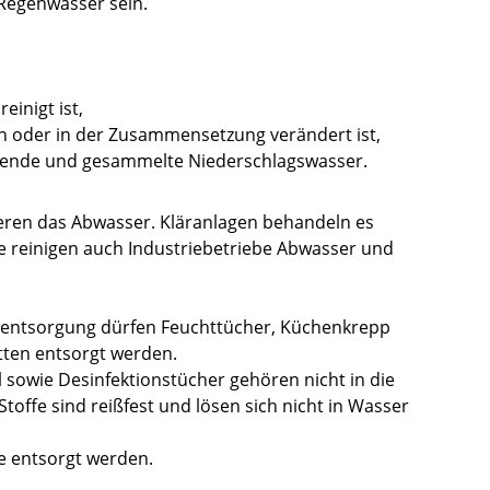
Regenwasser sein.
inigt ist,
en oder in der Zusammensetzung verändert ist,
eßende und gesammelte Niederschlagswasser.
eren das Abwasser. Kläranlagen behandeln es
se reinigen auch Industriebetriebe Abwasser und
erentsorgung dürfen Feuchttücher, Küchenkrepp
etten entsorgt werden.
 sowie Desinfektionstücher gehören nicht in die
Stoffe sind reißfest und lösen sich nicht in Wasser
te entsorgt werden.