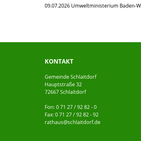
09.07.2026 Umweltministerium Baden-
KONTAKT
Gemeinde Schlaitdorf
Hauptstraße 32
72667 Schlaitdorf
Fon: 0 71 27 / 92 82 - 0
Fax: 0 71 27 / 92 82 - 92
rathaus@schlaitdorf.de