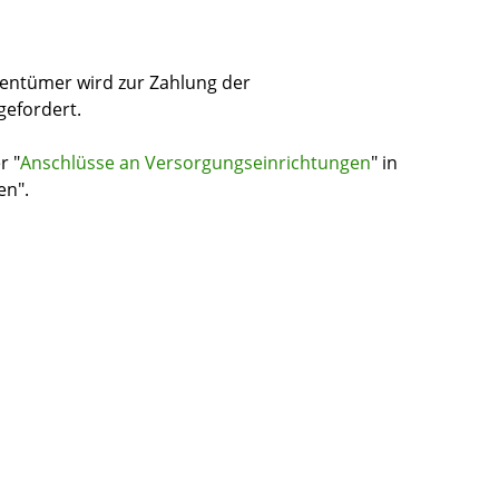
entümer wird zur Zahlung der
efordert.
r "
Anschlüsse an Versorgungseinrichtungen
" in
en".