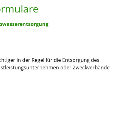
ormulare
Abwasserentsorgung
htiger in der Regel für die Entsorgung des
enstleistungsunternehmen oder Zweckverbände