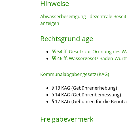
Hinweise
Abwasserbeseitigung - dezentrale Bese
anzeigen
Rechtsgrundlage
§§ 54 ff. Gesetz zur Ordnung des 
§§ 46 ff. Wassergesetz Baden-Wür
Kommunalabgabengesetz (KAG)
§ 13 KAG (Gebührenerhebung)
§ 14 KAG (Gebührenbemessung)
§ 17 KAG (Gebühren für die Benutz
Freigabevermerk