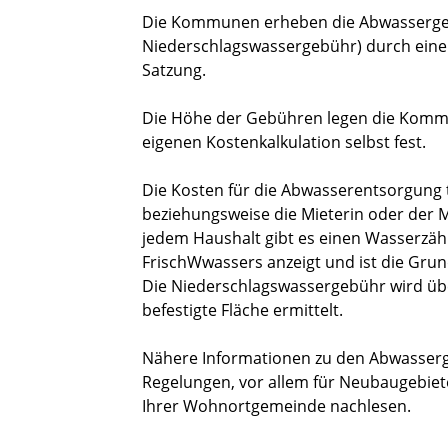
Die Kommunen erheben die Abwasserg
Niederschlagswassergebühr)
durch eine
Satzung.
Die Höhe der Gebühren legen die Komm
eigenen Kostenkalkulation selbst fest.
Die Kosten für die Abwasserentsorgung t
beziehungsweise die Mieterin oder der 
jedem Haushalt gibt es einen Wasserzäh
Frisch
W
w
assers anzeigt
und ist die Gru
Die Niederschlagswassergebühr wird übe
befestigte Fläche ermittelt.
Nähere Informationen zu den Abwasser
Regelungen, vor allem für Neubaugebiet
Ihrer Wohnortgemeinde nachlesen.