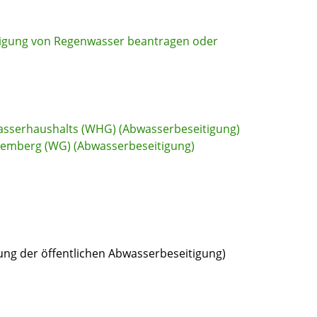
itigung von Regenwasser beantragen oder
Wasserhaushalts (WHG) (Abwasserbeseitigung)
ttemberg (WG) (Abwasserbeseitigung)
ung der öffentlichen Abwasserbeseitigung)