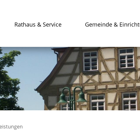
Rathaus & Service
Gemeinde & Einrich
leistungen