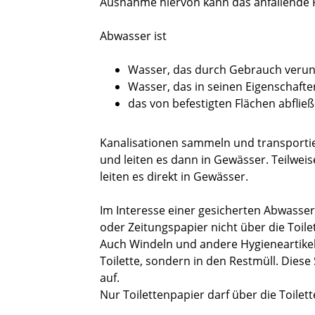
Ausnahme hiervon kann das anfallende 
Abwasser ist
Wasser, das durch Gebrauch verunre
Wasser, das in seinen Eigenschaft
das von befestigten Flächen abfli
Kanalisationen sammeln und transporti
und leiten es dann in Gewässer. Teilwei
leiten es direkt in Gewässer.
Im Interesse einer gesicherten Abwass
oder Zeitungspapier nicht über die Toil
Auch Windeln und andere Hygieneartikel
Toilette, sondern in den Restmüll. Diese 
auf.
Nur Toilettenpapier darf über die Toilet