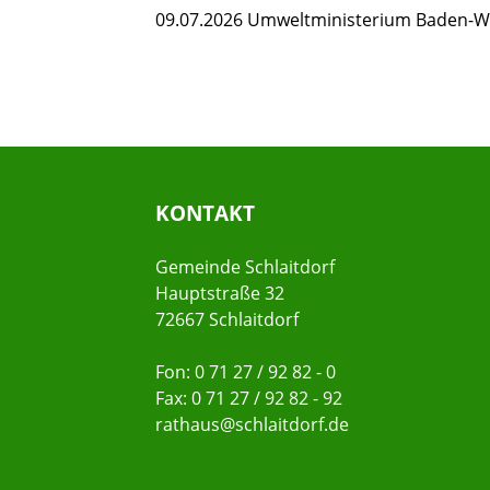
09.07.2026 Umweltministerium Baden-
KONTAKT
Gemeinde Schlaitdorf
Hauptstraße 32
72667 Schlaitdorf
Fon: 0 71 27 / 92 82 - 0
Fax: 0 71 27 / 92 82 - 92
rathaus@schlaitdorf.de