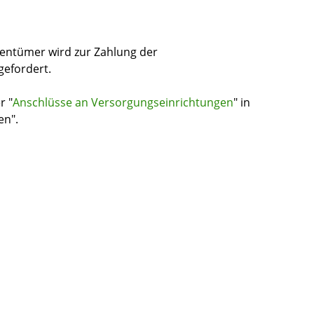
entümer wird zur Zahlung der
efordert.
r "
Anschlüsse an Versorgungseinrichtungen
" in
en".