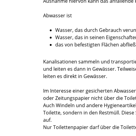
Ausnahme hiervon kann das anfallende 
Abwasser ist
Wasser, das durch Gebrauch verunre
Wasser, das in seinen Eigenschaft
das von befestigten Flächen abfli
Kanalisationen sammeln und transporti
und leiten es dann in Gewässer. Teilwei
leiten es direkt in Gewässer.
Im Interesse einer gesicherten Abwass
oder Zeitungspapier nicht über die Toil
Auch Windeln und andere Hygieneartikel
Toilette, sondern in den Restmüll. Diese 
auf.
Nur Toilettenpapier darf über die Toilet