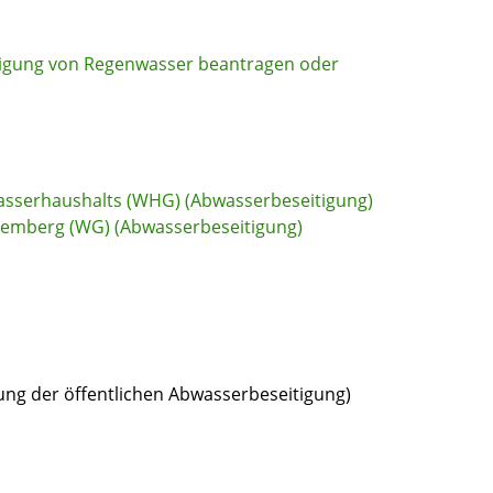
itigung von Regenwasser beantragen oder
Wasserhaushalts (WHG) (Abwasserbeseitigung)
ttemberg (WG) (Abwasserbeseitigung)
ung der öffentlichen Abwasserbeseitigung)