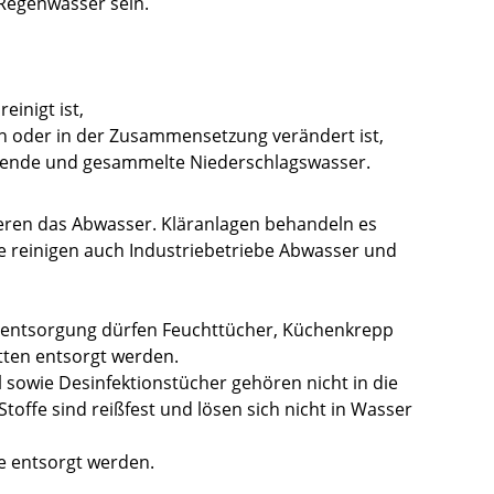
Regenwasser sein.
inigt ist,
en oder in der Zusammensetzung verändert ist,
eßende und gesammelte Niederschlagswasser.
eren das Abwasser. Kläranlagen behandeln es
se reinigen auch Industriebetriebe Abwasser und
erentsorgung dürfen Feuchttücher, Küchenkrepp
etten entsorgt werden.
 sowie Desinfektionstücher gehören nicht in die
Stoffe sind reißfest und lösen sich nicht in Wasser
te entsorgt werden.