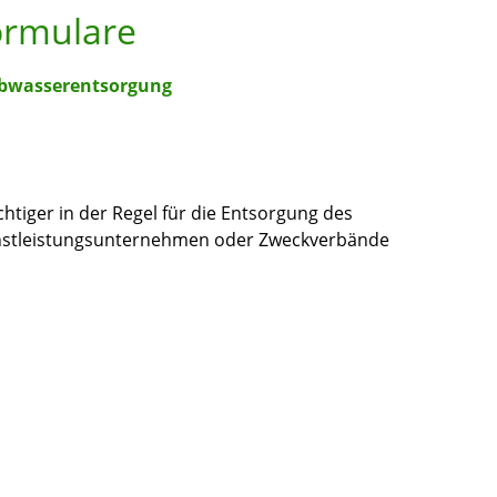
ormulare
Abwasserentsorgung
htiger in der Regel für die Entsorgung des
enstleistungsunternehmen oder Zweckverbände