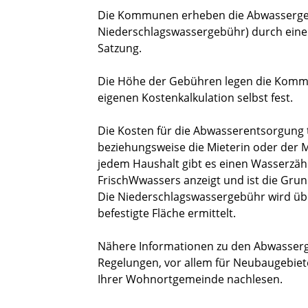
Die Kommunen erheben die Abwasserg
Niederschlagswassergebühr)
durch eine
Satzung.
Die Höhe der Gebühren legen die Komm
eigenen Kostenkalkulation selbst fest.
Die Kosten für die Abwasserentsorgung t
beziehungsweise die Mieterin oder der 
jedem Haushalt gibt es einen Wasserzäh
Frisch
W
w
assers anzeigt
und ist die Gru
Die Niederschlagswassergebühr wird übe
befestigte Fläche ermittelt.
Nähere Informationen zu den Abwasser
Regelungen, vor allem für Neubaugebiet
Ihrer Wohnortgemeinde nachlesen.