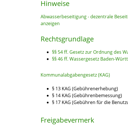
Hinweise
Abwasserbeseitigung - dezentrale Bese
anzeigen
Rechtsgrundlage
§§ 54 ff. Gesetz zur Ordnung des 
§§ 46 ff. Wassergesetz Baden-Wür
Kommunalabgabengesetz (KAG)
§ 13 KAG (Gebührenerhebung)
§ 14 KAG (Gebührenbemessung)
§ 17 KAG (Gebühren für die Benutz
Freigabevermerk