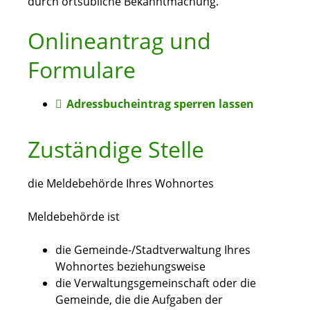
durch ortsübliche Bekanntmachung.
Onlineantrag und
Formulare
Adressbucheintrag sperren lassen
Zuständige Stelle
die Meldebehörde Ihres Wohnortes
Meldebehörde ist
die Gemeinde-/Stadtverwaltung Ihres
Wohnortes beziehungsweise
die Verwaltungsgemeinschaft oder die
Gemeinde, die die Aufgaben der